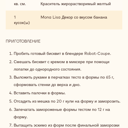
кв. см.
Краситель жирорастворимый желтый
1
Mona Lisa Декор со вкусом банана
кусок(ы)
ПРИГОТОВЛЕНИЕ
:
СБОРКА
/
Пробить готовый бисквит в блендере Robot-Coupe.
ДЕКОР
Смешать бисквит с кремом в миксере при помощи
лопатки до однородного состояния.
Выложить руками в перчатках тесто в формы по 65 г,
сформовать стенки до верха и дно.
Вставить палочки в формы.
Отсадить из мешка по 20 г кули на форму и заморозить.
Запечатать замороженые формы тестом по 12 г на
форму.
Вытащить эскимо из форм после финальной заморозки