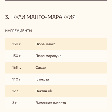
КУЛИ МАНГО-МАРАКУЙЯ
ИНГРЕДИЕНТЫ
:
КУЛИ
МАНГО-
150 г.
Пюре манго
МАРАКУЙЯ
150 г.
Пюре маракуйя
165 г.
Сахар
140 г.
Глюкоза
12 г.
Пектин nh
3 г.
Лимонная кислота