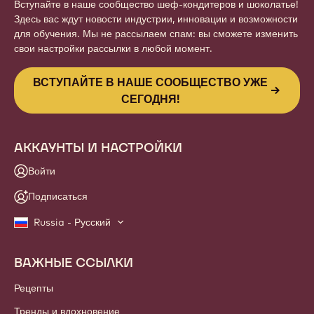
Вступайте в наше сообщество шеф-кондитеров и шоколатье!
Здесь вас ждут новости индустрии, инновации и возможности
для обучения. Мы не рассылаем спам: вы сможете изменить
свои настройки рассылки в любой момент.
ВСТУПАЙТЕ В НАШЕ СООБЩЕСТВО УЖЕ
СЕГОДНЯ!
АККАУНТЫ И НАСТРОЙКИ
Войти
Подписаться
Russia - Русский
ВАЖНЫЕ ССЫЛКИ
Footer
Callebaut
Рецепты
Тренды и вдохновение