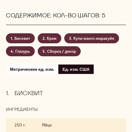
СОДЕРЖИМОЕ: КОЛ-ВО ШАГОВ: 5
Бисквит
Крем
Кули манго-маракуйя
Глазурь
Сборка / декор
Метрические ед. изм.
Ед. изм. США
БИСКВИТ
ИНГРЕДИЕНТЫ
:
БИСКВИТ
250 г.
Яйцо