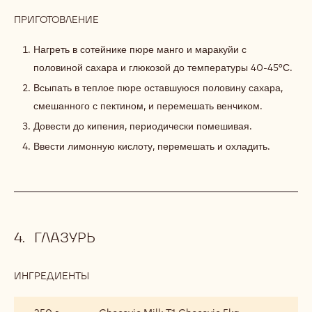
ПРИГОТОВЛЕНИЕ
:
КУЛИ
МАНГО-
Нагреть в сотейнике пюре манго и маракуйи с
МАРАКУЙЯ
половиной сахара и глюкозой до температуры 40-45°С.
Всыпать в теплое пюре оставшуюся половину сахара,
смешанного с пектином, и перемешать венчиком.
Довести до кипения, периодически помешивая.
Ввести лимонную кислоту, перемешать и охладить.
ГЛАЗУРЬ
ИНГРЕДИЕНТЫ
:
ГЛАЗУРЬ