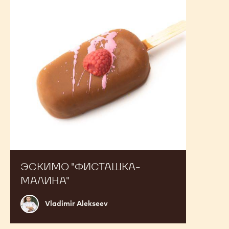
малина"
ЭСКИМО "ФИСТАШКА-
МАЛИНА"
Vladimir
Vladimir Alekseev
Alekseev