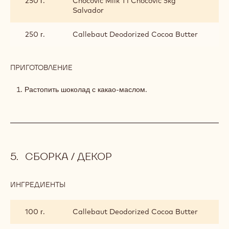
250 г.
Chocovic Milk T1 Chocovic 5kg
Salvador
250 г.
Callebaut Deodorized Cocoa Butter
ПРИГОТОВЛЕНИЕ
:
ГЛАЗУРЬ
Растопить шоколад с какао-маслом.
СБОРКА / ДЕКОР
ИНГРЕДИЕНТЫ
:
СБОРКА
/
100 г.
Callebaut Deodorized Cocoa Butter
ДЕКОР