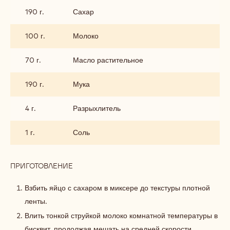
190 г.
Сахар
100 г.
Молоко
70 г.
Масло растительное
190 г.
Мука
4 г.
Разрыхлитель
1 г.
Соль
ПРИГОТОВЛЕНИЕ
:
БИСКВИТ
Взбить яйцо с сахаром в миксере до текстуры плотной
ленты.
Влить тонкой струйкой молоко комнатной температуры в
бисквит, продолжая мешать на средней скорости.