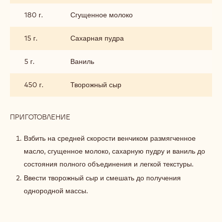
180 г.
Сгущенное молоко
15 г.
Сахарная пудра
5 г.
Ваниль
450 г.
Творожный сыр
ПРИГОТОВЛЕНИЕ
:
КРЕМ
Взбить на средней скорости венчиком размягченное
масло, сгущенное молоко, сахарную пудру и ваниль до
состояния полного объединения и легкой текстуры.
Ввести творожный сыр и смешать до получения
однородной массы.