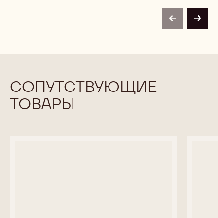
CHOCOVIC
1,5KG
SALVADOR
previous
next
СОПУТСТВУЮЩИЕ
ТОВАРЫ