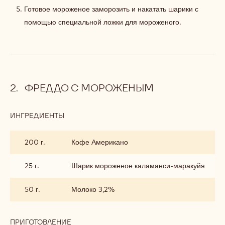
Готовое мороженое заморозить и накатать шарики с
помощью специальной ложки для мороженого.
ФРЕДДО С МОРОЖЕНЫМ
ИНГРЕДИЕНТЫ
:
ФРЕДДО
С
200 г.
Кофе Американо
МОРОЖЕНЫМ
25 г.
Шарик мороженое каламанси-маракуйя
50 г.
Молоко 3,2%
ПРИГОТОВЛЕНИЕ
: