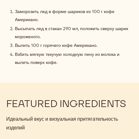
ФРЕДДО
С
Заморозить лед в форме шариков из 100 г кофе
МОРОЖЕНЫМ
Американо.
Высыпать лед в стакан 290 мл, положить сверху шарик
мороженого.
Вылить 100 г горячего кофе Американо.
Взбить мягкую текучую холодную пену из молока и
вылить поверх кофе.
FEATURED INGREDIENTS
Идеальный вкус и визуальная притягательность
изделий