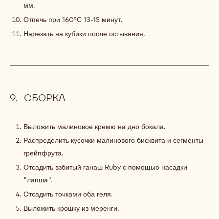
мм.
Отпечь при 160°С 13-15 минут.
Нарезать на кубики после остывания.
СБОРКА
Выложить малиновое кремю на дно бокала.
Распределить кусочки малинового бисквита и сегменты
грейпфрута.
Отсадить взбитый ганаш Ruby с помощью насадки
"лапша".
Отсадить точками оба геля.
Выложить крошку из меренги.