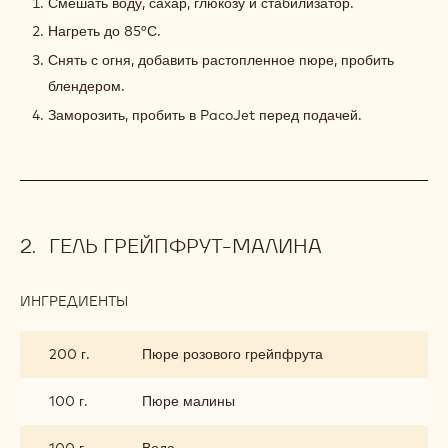
Смешать воду, сахар, глюкозу и стабилизатор.
Нагреть до 85°С.
Снять с огня, добавить растопленное пюре, пробить
блендером.
Заморозить, пробить в PacoJet перед подачей.
ГЕЛЬ ГРЕЙПФРУТ-МАЛИНА
ИНГРЕДИЕНТЫ
:
ГЕЛЬ
ГРЕЙПФРУТ-
200 г.
Пюре розового грейпфрута
МАЛИНА
100 г.
Пюре малины