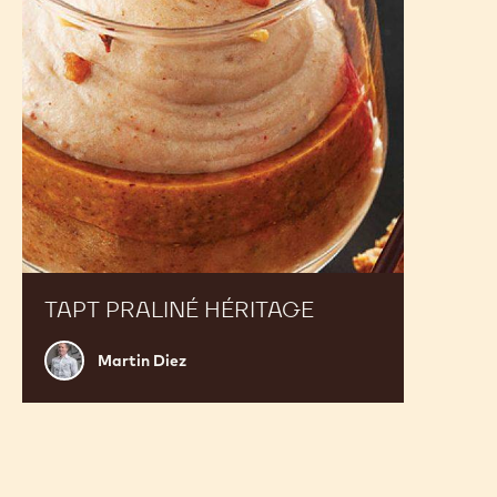
ТАРТ PRALINÉ HÉRITAGE
Martin
Martin Diez
Diez