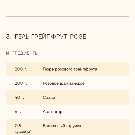
ГЕЛЬ ГРЕЙПФРУТ-РОЗЕ
ИНГРЕДИЕНТЫ
:
ГЕЛЬ
ГРЕЙПФРУТ-
200 г.
Пюре розового грейпфрута
РОЗЕ
200 г.
Розовое шампанское
40 г.
Сахар
6 г.
Агар-агар
0,5
Ванильный стручок
кусок(ы)