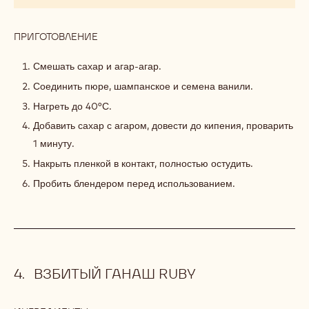
ПРИГОТОВЛЕНИЕ
:
ГЕЛЬ
ГРЕЙПФРУТ-
Смешать сахар и агар-агар.
РОЗЕ
Соединить пюре, шампанское и семена ванили.
Нагреть до 40°С.
Добавить сахар с агаром, довести до кипения, проварить
1 минуту.
Накрыть пленкой в контакт, полностью остудить.
Пробить блендером перед использованием.
ВЗБИТЫЙ ГАНАШ RUBY