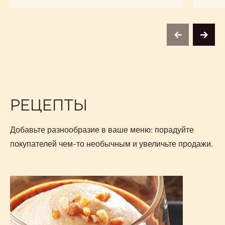
CW2
CW2
previous
next
РЕЦЕПТЫ
Добавьте разнообразие в ваше меню: порадуйте
покупателей чем-то необычным и увеличьте продажи.
Тарт
Praliné
Héritage