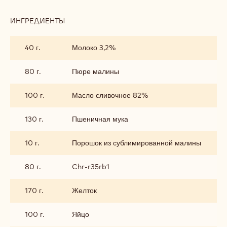
ИНГРЕДИЕНТЫ
:
МАЛИНОВЫЙ
БИСКВИТ
40 г.
Молоко 3,2%
80 г.
Пюре малины
100 г.
Масло сливочное 82%
130 г.
Пшеничная мука
10 г.
Порошок из сублимированной малины
80 г.
Chr-r35rb1
170 г.
Желток
100 г.
Яйцо