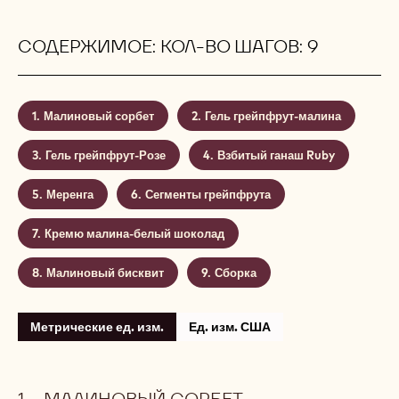
СОДЕРЖИМОЕ: КОЛ-ВО ШАГОВ: 9
Малиновый сорбет
Гель грейпфрут-малина
Гель грейпфрут-Розе
Взбитый ганаш Ruby
Меренга
Сегменты грейпфрута
Кремю малина-белый шоколад
Малиновый бисквит
Сборка
Метрические ед. изм.
Ед. изм. США
МАЛИНОВЫЙ СОРБЕТ