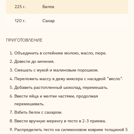
225 г.
Белок
120 г.
Сахар
ПРИГОТОВЛЕНИЕ
:
МАЛИНОВЫЙ
БИСКВИТ
Объединить в сотейнике молоко, масло, пюре.
Довести до кипения.
Смешать с мукой и малиновым порошком.
Переложить массу в дежу миксера с насадкой "весло".
Добавить растопленный шоколад, перемешать.
Ввести яйца и желтки частями, продолжая
перемешивать.
Взбить белок с сахаром.
Ввести вручную меренгу в тесто в 2-3 приема.
Распределить тесто на силиконовом коврике толщиной 5