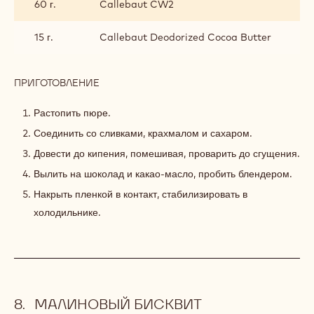
60 г.
Callebaut CW2
15 г.
Callebaut Deodorized Cocoa Butter
ПРИГОТОВЛЕНИЕ
:
КРЕМЮ
МАЛИНА-
Растопить пюре.
БЕЛЫЙ
Соединить со сливками, крахмалом и сахаром.
ШОКОЛАД
Довести до кипения, помешивая, проварить до сгущения.
Вылить на шоколад и какао-масло, пробить блендером.
Накрыть пленкой в контакт, стабилизировать в
холодильнике.
МАЛИНОВЫЙ БИСКВИТ