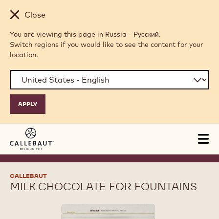
Skip to main content
Close
You are viewing this page in Russia - Русский.
Switch regions if you would like to see the content for your
location.
Tog
mai
nav
CALLEBAUT
MILK CHOCOLATE FOR FOUNTAINS