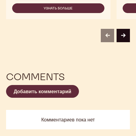
NO
SUGAR
УЗНАТЬ БОЛЬШЕ
-
ADDED
NO
SUGAR
ADDED
previous
next
COMMENTS
Добавить комментарий
Комментариев пока нет