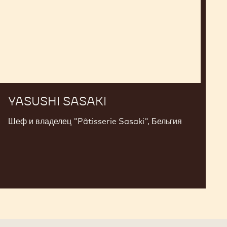
YASUSHI SASAKI
Шеф и владелец "Pâtisserie Sasaki", Бельгия