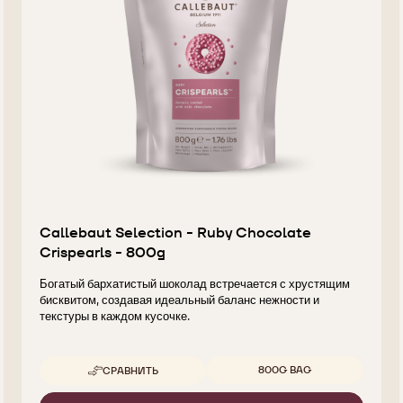
Callebaut Selection - Ruby Chocolate
Crispearls - 800g
Богатый бархатистый шоколад встречается с хрустящим
бисквитом, создавая идеальный баланс нежности и
текстуры в каждом кусочке.
Доступные размеры
800G BAG
СРАВНИТЬ
-
CALLEBAUT