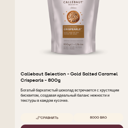
Callebaut Selection - Gold Salted Caramel
Crispearls - 800g
Богатый бархатистый шоколад встречается с хрустящим
бисквитом, создавая идеальный баланс нежности и
текстуры в каждом кусочке.
Доступные размеры
800G BAG
СРАВНИТЬ
-
CALLEBAUT