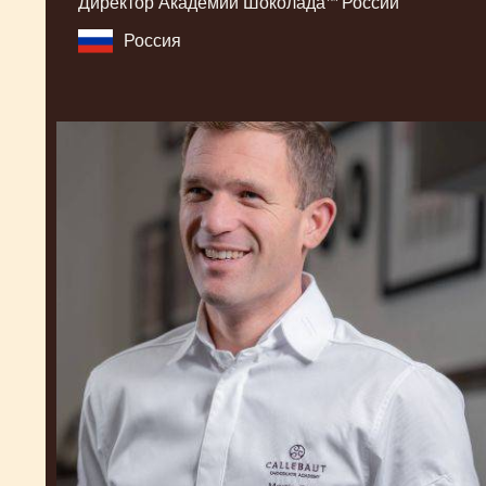
Директор Академии Шоколада™ России
Россия
Martin
Diez