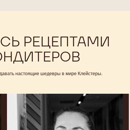
СЬ РЕЦЕПТАМИ
ОНДИТЕРОВ
оздавать настоящие шедевры в мире Клейстеры.
Daria
Gruzdeva