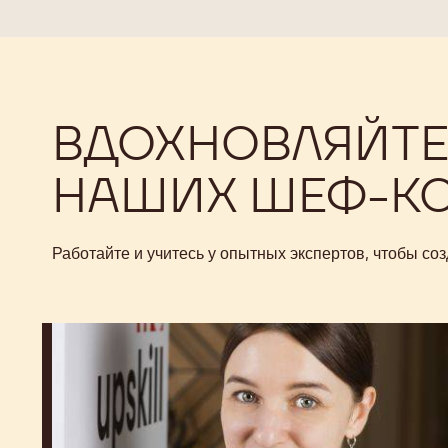
ВДОХНОВЛЯЙТЕ
НАШИХ ШЕФ-К
Работайте и учитесь у опытных экспертов, чтобы с
Yulia
Ivanova