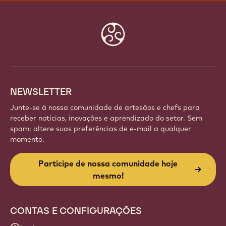
COMUNIDADE HOJE MESMO!
Faça parte de uma comunidade global de chefs e
artesãos apaixonados. Compartilhe inspiração,
descubra novas criações e aprimore sua arte com a
Callebaut.
Inscreva-se
Website
info
NEWSLETTER