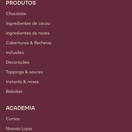
Tendências e Inspiração
Sustentabilidade
Sobre Nós
Barry Callebaut Group
Fale Conosco
Newsletter
Onde comprar
PRODUTOS
Chocolate
Ingredientes de cacau
Ingredientes de nozes
Coberturas & Recheios
Inclusões