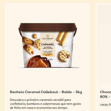
INGREDIENTES EM
DESTAQUE
Para um sabor ideal e apelo visual de suas criações
finalizadas