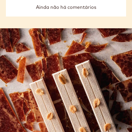
previous
next
-
5KG
COMENTÁRIOS
Adicionar comentário
Ainda não há comentários