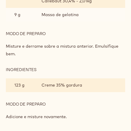
MODO DE PREPARO
:
GANACHE
DE
Aqueça junto (a 85°C).
CREME
Deixe em infusão por alguns minutos.
DOURADO
INGREDIENTES
:
GANACHE
DE
154 g
Callebaut Chocolate Gold Caramelo
CREME
Callebaut 30,4% - 2,01kg
DOURADO
9 g
Massa de gelatina
MODO DE PREPARO
:
GANACHE
DE
Misture e derrame sobre a mistura anterior. Emulsifique
CREME
bem.
DOURADO