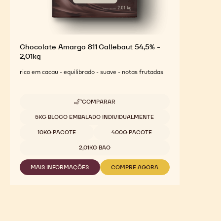
Chocolate Amargo 811 Callebaut 54,5% -
2,01kg
rico em cacau - equilibrado - suave - notas frutadas