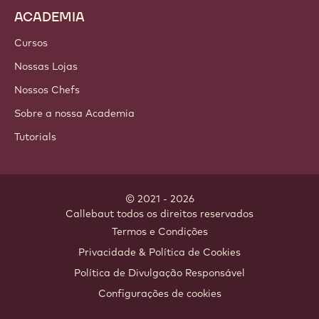
Ingredientes de nozes
Coberturas & Recheios
Inclusões
Decorações
Toppings & sauces
Instants & mixes
Bebidas
ACADEMIA
Cursos
Nossas Lojas
Nossos Chefs
Sobre a nossa Academia
Tutorials