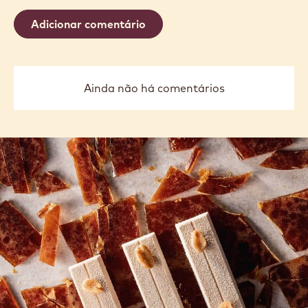
Yukio
Yukio
previous
next
COMENTÁRIOS
Adicionar comentário
Ainda não há comentários