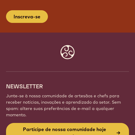
PARTICIPE DE NOSSA
COMUNIDADE HOJE MESMO!
Faça parte de uma comunidade global de chefs e
artesãos apaixonados. Compartilhe inspiração,
descubra novas criações e aprimore sua arte com a
Callebaut.
Inscreva-se
Website