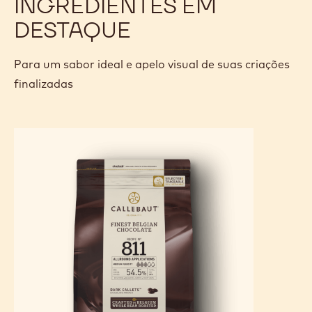
Mexa para homogeneizar.
Sirva com os bolinhos.
UTENSÍLIOS
INGREDIENTES EM
DESTAQUE
Para um sabor ideal e apelo visual de suas criações
finalizadas