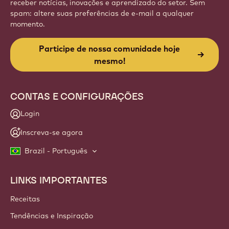
Website
info
NEWSLETTER
Junte-se à nossa comunidade de artesãos e chefs para
receber notícias, inovações e aprendizado do setor. Sem
spam: altere suas preferências de e-mail a qualquer
momento.
Participe de nossa comunidade hoje
mesmo!
CONTAS E CONFIGURAÇÕES