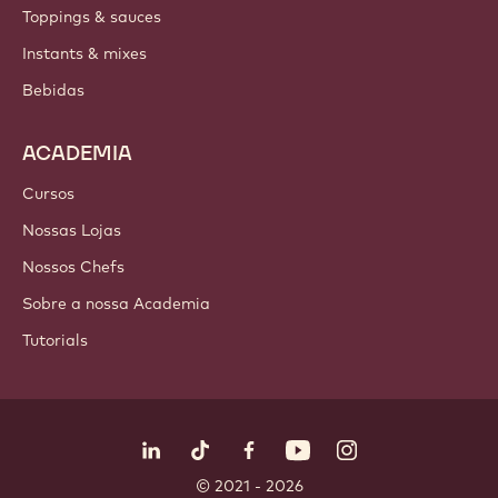
PRODUTOS
Chocolate
Ingredientes de cacau
Ingredientes de nozes
Coberturas & Recheios
Inclusões
Decorações
Toppings & sauces
Instants & mixes
Bebidas
ACADEMIA
Cursos