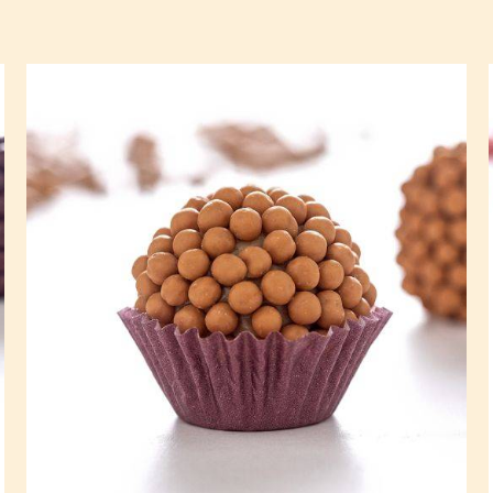
Brigadeiro
Gold