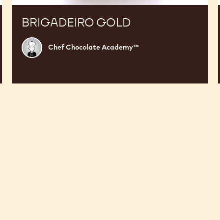
BRIGADEIRO GOLD
Chef
Chef Chocolate Academy™
Chocolate
Academy™