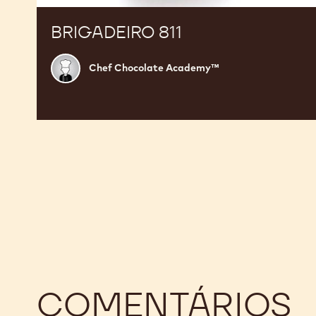
BRIGADEIRO 811
Chef
Chef Chocolate Academy™
Chocolate
Academy™
COMENTÁRIOS