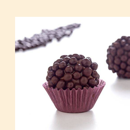
Brigadeiro
811