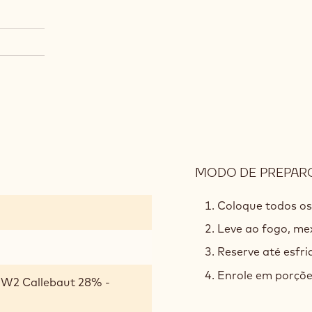
MODO DE PREPAR
Coloque todos os
Leve ao fogo, me
Reserve até esfria
Enrole em porçõe
 W2 Callebaut 28% -