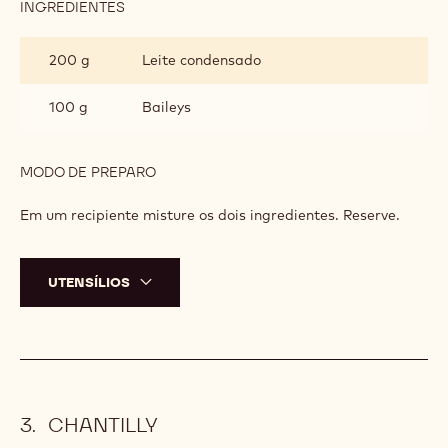
INGREDIENTES
:
CALDA
200 g
Leite condensado
100 g
Baileys
MODO DE PREPARO
:
CALDA
Em um recipiente misture os dois ingredientes. Reserve.
UTENSÍLIOS
CHANTILLY