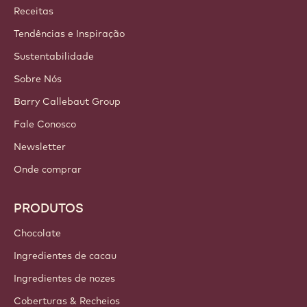
Callebaut
Receitas
Tendências e Inspiração
Sustentabilidade
Sobre Nós
Barry Callebaut Group
Fale Conosco
Newsletter
Onde comprar
PRODUTOS
Chocolate
Ingredientes de cacau
Ingredientes de nozes
Coberturas & Recheios