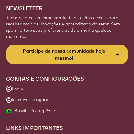
NEWSLETTER
Junte-se à nossa comunidade de artesãos e chefs para
receber notícias, inovações e aprendizado do setor. Sem
spam: altere suas preferências de e-mail a qualquer
momento.
Participe de nossa comunidade hoje
mesmo!
CONTAS E CONFIGURAÇÕES
Login
Inscreva-se agora
Brazil - Português
LINKS IMPORTANTES
Footer