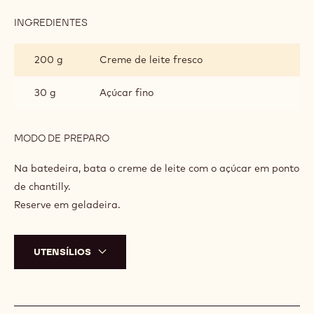
INGREDIENTES
:
CHANTILLY
200 g
Creme de leite fresco
30 g
Açúcar fino
MODO DE PREPARO
:
CHANTILLY
Na batedeira, bata o creme de leite com o açúcar em ponto
de chantilly.
Reserve em geladeira.
UTENSÍLIOS