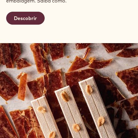
embalagem. Saiba como.
Descobrir