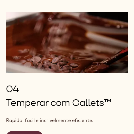
04
Temperar com Callets™
Rápido, fácil e incrivelmente eficiente.