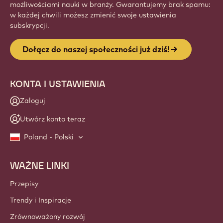
Website
info
NEWSLETTER
Dołącz do naszej społeczności rzemieślników i szefów
kuchni i bądź na bieżąco z nowościami, innowacjami i
możliwościami nauki w branży. Gwarantujemy brak spamu:
w każdej chwili możesz zmienić swoje ustawienia
subskrypcji.
Dołącz do naszej społeczności już dziś!
KONTA I USTAWIENIA