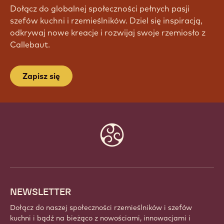
DOŁĄCZ DO NASZEJ
SPOŁECZNOŚCI JUŻ DZIŚ!
Dołącz do globalnej społeczności pełnych pasji
szefów kuchni i rzemieślników. Dziel się inspiracją,
odkrywaj nowe kreacje i rozwijaj swoje rzemiosło z
Callebaut.
Zapisz się