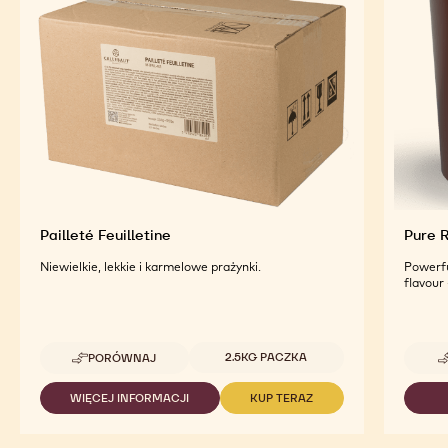
Optymalny smak i atrakcyjność wizualna gotowych
produktów