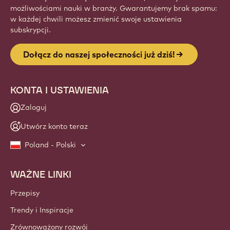
możliwościami nauki w branży. Gwarantujemy brak spamu:
w każdej chwili możesz zmienić swoje ustawienia
subskrypcji.
Dołącz do naszej społeczności już dziś!
KONTA I USTAWIENIA
Zaloguj
Utwórz konto teraz
Poland - Polski
WAŻNE LINKI
Footer
Callebaut
Przepisy
Trendy i Inspiracje
Zrównoważony rozwój