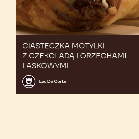
CIASTECZKA MOTYLKI
Z CZEKOLADĄ I ORZECHAMI
LASKOWYMI
Luc
Luc De Corte
De
Corte