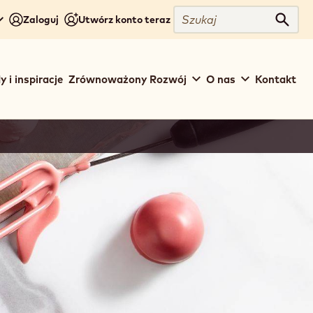
Szukaj
Zaloguj
Utwórz konto teraz
Szuka
y i inspiracje
Zrównoważony Rozwój
O nas
Kontakt