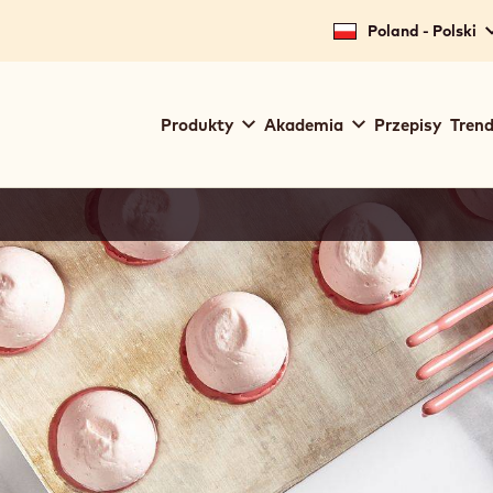
Poland - Polski
Main
Produkty
Akademia
Przepisy
Trend
navigation
Callebaut