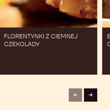
FLORENTYNKI Z CIEMNEJ
CZEKOLADY
previous
next