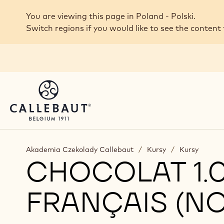
Skip to main content
You are viewing this page in Poland - Polski.
Switch regions if you would like to see the content 
Akademia Czekolady Callebaut
/
Kursy
/
Kursy
CHOCOLAT 1.
FRANÇAIS (NO