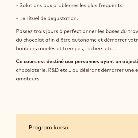
- Solutions aux problèmes les plus fréquents
- Le rituel de dégustation.
Passez trois jours à perfectionner les bases du tra
du chocolat afin d'être autonome et démarrer votre
bonbons moulés et trempés, rochers etc...
Ce cours est destiné aux personnes ayant un objecti
chocolaterie, R&D etc... ou désirant démarrer une e
amateurs.
Program
Program kursu
kursu