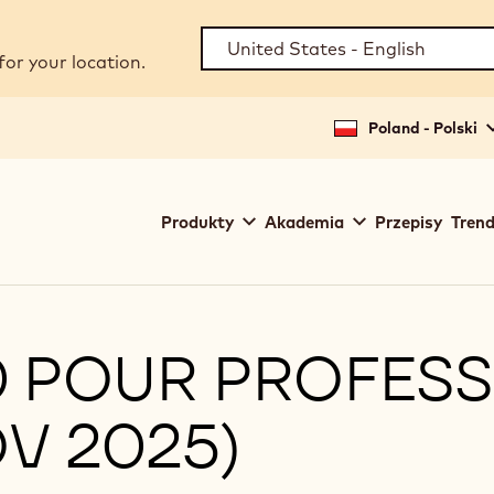
for your location.
Poland - Polski
Main
Produkty
Akademia
Przepisy
Trend
navigation
Callebaut
0 POUR PROFESS
V 2025)