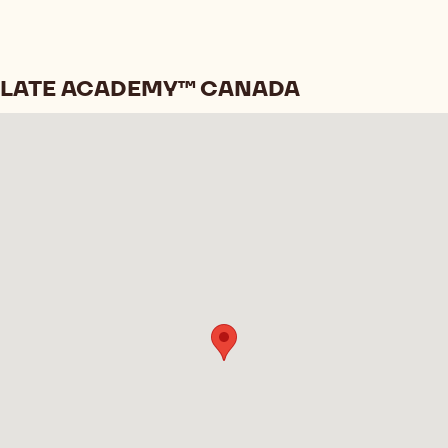
OLATE ACADEMY™ CANADA