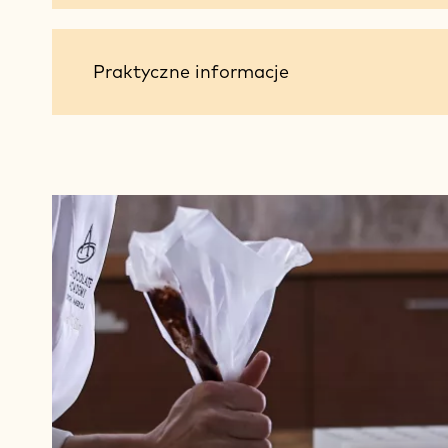
Praktyczne
Praktyczne informacje
informacje