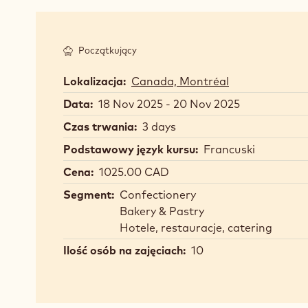
Początkujący
Lokalizacja:
Canada, Montréal
Data:
18 Nov 2025 - 20 Nov 2025
Czas trwania:
3 days
Podstawowy język kursu:
Francuski
Cena:
1025.00 CAD
Segment:
Confectionery
Bakery & Pastry
Hotele, restauracje, catering
Ilość osób na zajęciach:
10