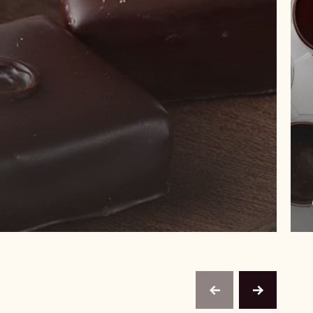
previous
next