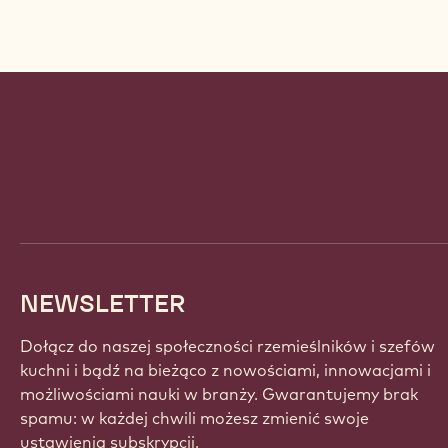
Website
info
NEWSLETTER
Dołącz do naszej społeczności rzemieślników i szefów
kuchni i bądź na bieżąco z nowościami, innowacjami i
możliwościami nauki w branży. Gwarantujemy brak
spamu: w każdej chwili możesz zmienić swoje
ustawienia subskrypcji.