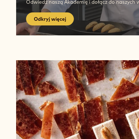
Odwiedź naszą Akademię i dołącz do naszych 
Odkryj więcej