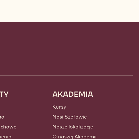
TY
AKADEMIA
Kursy
ao
Nasi Szefowie
zechowe
Nasze lokalizacje
ienia
O naszej Akademii