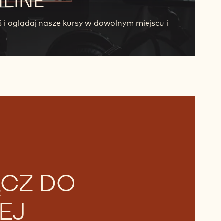
LINE
iś i oglądaj nasze kursy w dowolnym miejscu i
CZ DO
EJ