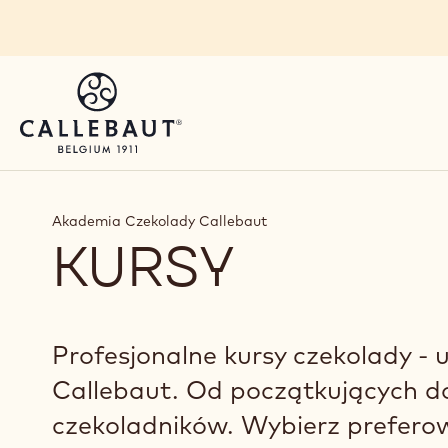
Skip to main content
Akademia Czekolady Callebaut
KURSY
Profesjonalne kursy czekolady - 
Callebaut. Od początkujących d
czekoladników. Wybierz prefero