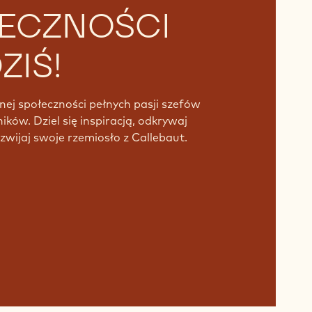
ECZNOŚCI
ZIŚ!
nej społeczności pełnych pasji szefów
ników. Dziel się inspiracją, odkrywaj
zwijaj swoje rzemiosło z Callebaut.