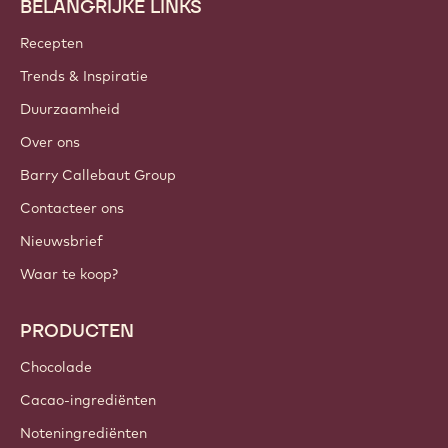
BELANGRIJKE LINKS
Footer
Callebaut
Recepten
Trends & Inspiratie
Duurzaamheid
Over ons
Barry Callebaut Group
Contacteer ons
Nieuwsbrief
Waar te koop?
PRODUCTEN
Chocolade
Cacao-ingrediënten
Noteningrediënten