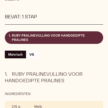
BEVAT: 1 STAP
RUBY PRALINEVULLING VOOR HANDGEDIPTE
PRALINES
Metrisch
VS
RUBY PRALINEVULLING VOOR
HANDGEDIPTE PRALINES
INGREDIËNTEN
:
RUBY
PRALINEVULLING
215 g
Melk
VOOR