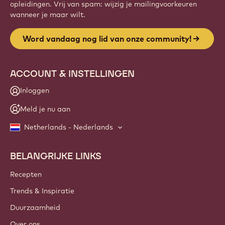
opleidingen. Vrij van spam: wijzig je mailingvoorkeuren
wanneer je maar wilt.
Word vandaag nog lid van onze community!
ACCOUNT & INSTELLINGEN
Inloggen
Meld je nu aan
Netherlands - Nederlands
BELANGRIJKE LINKS
Footer
Callebaut
Recepten
Trends & Inspiratie
Duurzaamheid
Over ons