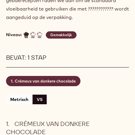
gebakrecepten raden we aan om de standaard
vloeibaarheid te gebruiken die met ???????????? wordt
aangeduid op de verpakking.
Niveau:
Gemakkelijk
BEVAT: 1 STAP
Crémeux van donkere chocolade
Metrisch
VS
CRÉMEUX VAN DONKERE
CHOCOLADE