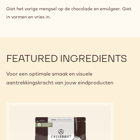
CRÉMEUX
VAN
Giet het vorige mengsel op de chocolade en emulgeer. Giet
DONKERE
in vormen en vries in.
CHOCOLADE
FEATURED INGREDIENTS
Voor een optimale smaak en visuele
aantrekkingskracht van jouw eindproducten