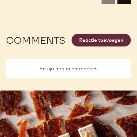
previous
next
COMMENTS
Reactie toevoegen
Er zijn nog geen reacties