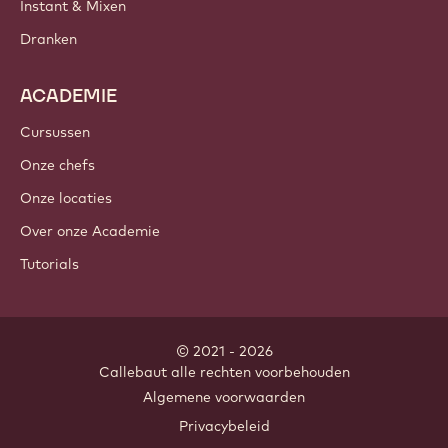
Instant & Mixen
Dranken
ACADEMIE
Cursussen
Onze chefs
Onze locaties
Over onze Academie
Tutorials
© 2021 - 2026
Callebaut
.
alle rechten voorbehouden
Footer
Algemene voorwaarden
-
Privacybeleid
meta