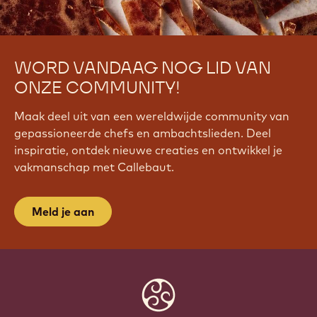
WORD VANDAAG NOG LID VAN
ONZE COMMUNITY!
Maak deel uit van een wereldwijde community van
gepassioneerde chefs en ambachtslieden. Deel
inspiratie, ontdek nieuwe creaties en ontwikkel je
vakmanschap met Callebaut.
Meld je aan
Website
info