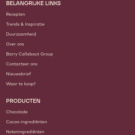
BELANGRIJKE LINKS
Footer
Callebaut
Recepten
Trends & Inspiratie
Duurzaamheid
Over ons
Barry Callebaut Group
Contacteer ons
Nieuwsbrief
Waar te koop?
PRODUCTEN
Chocolade
Cacao-ingrediënten
Noteningrediënten