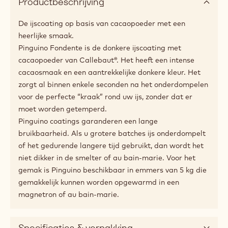
Productbeschrijving
De ijscoating op basis van cacaopoeder met een
heerlijke smaak.
Pinguino Fondente is de donkere ijscoating met
cacaopoeder van Callebaut®. Het heeft een intense
cacaosmaak en een aantrekkelijke donkere kleur. Het
zorgt al binnen enkele seconden na het onderdompelen
voor de perfecte “kraak” rond uw ijs, zonder dat er
moet worden getemperd.
Pinguino coatings garanderen een lange
bruikbaarheid. Als u grotere batches ijs onderdompelt
of het gedurende langere tijd gebruikt, dan wordt het
niet dikker in de smelter of au bain-marie. Voor het
gemak is Pinguino beschikbaar in emmers van 5 kg die
gemakkelijk kunnen worden opgewarmd in een
magnetron of au bain-marie.
Specificaties & verpakking