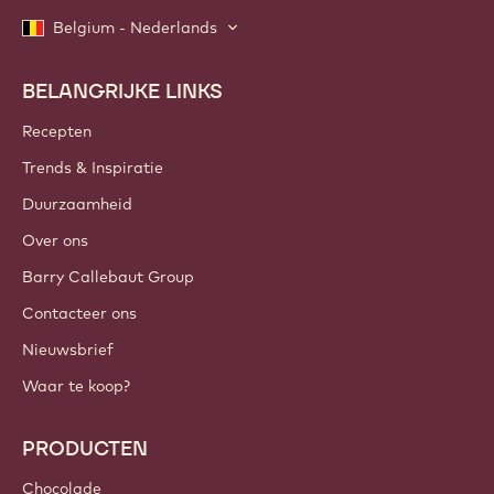
Belgium - Nederlands
BELANGRIJKE LINKS
Footer
Callebaut
Recepten
Trends & Inspiratie
Duurzaamheid
Over ons
Barry Callebaut Group
Contacteer ons
Nieuwsbrief
Waar te koop?
PRODUCTEN
Chocolade