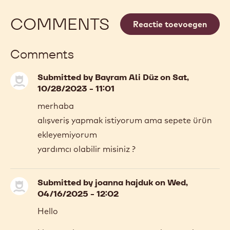
COMMENTS
Reactie toevoegen
Comments
Submitted by
Bayram Ali Düz
on Sat,
10/28/2023 - 11:01
merhaba
alışveriş yapmak istiyorum ama sepete ürün
ekleyemiyorum
yardımcı olabilir misiniz ?
Submitted by
joanna hajduk
on Wed,
04/16/2025 - 12:02
Hello