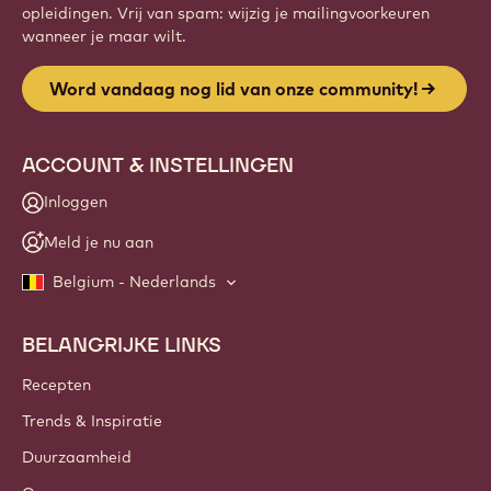
opleidingen. Vrij van spam: wijzig je mailingvoorkeuren
wanneer je maar wilt.
Word vandaag nog lid van onze community!
ACCOUNT & INSTELLINGEN
Inloggen
Meld je nu aan
Belgium - Nederlands
BELANGRIJKE LINKS
Footer
Callebaut
Recepten
Trends & Inspiratie
Duurzaamheid