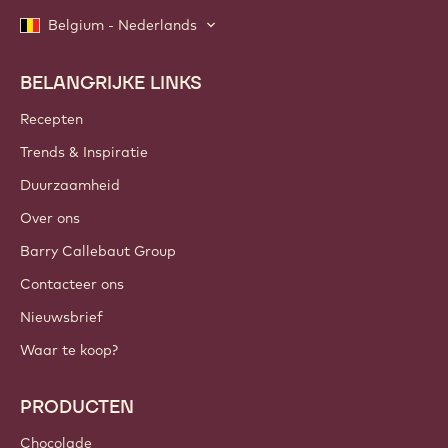
Belgium - Nederlands
BELANGRIJKE LINKS
Footer
Callebaut
Recepten
Trends & Inspiratie
Duurzaamheid
Over ons
Barry Callebaut Group
Contacteer ons
Nieuwsbrief
Waar te koop?
PRODUCTEN
Chocolade