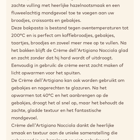
zachte vulling met heerlijke hazelnootsmaak en een
fluweelachtig mondgevoel toe te voegen aan uw
broodjes, croissants en gebakjes.
Deze bakpasta is bestand tegen oventemperaturen tot
200°C en is perfect om koffiebroodjes, gebakjes,
taartjes, broodjes en zoveel meer mee op te vullen. Na
het bakken blijft de Crème dell'Artigiano Nocciola glad
en zacht zonder dat hij hard wordt of uitdroogt.
Eenvoudig in gebruik: de crème eerst zacht maken of
licht opwarmen voor het spuiten.
De Crème dell'Artigiano kan ook worden gebruikt om
gebakjes en nagerechten te glazuren. Na het
opwarmen tot 40°C en het aanbrengen op de
gebakjes, droogt het al snel op, maar het behoudt de
zachte, gladde textuur en het fantastische
mondgevoel.
Crème dell'Artigiano Nocciola dankt de heerlijke
smaak en textuur aan de unieke samenstelling die