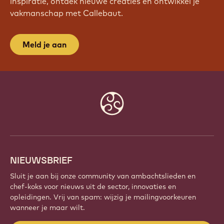
inspiratie, ontdek nieuwe creaties en ontwikkel je
vakmanschap met Callebaut.
Meld je aan
Website
info
NIEUWSBRIEF
Sluit je aan bij onze community van ambachtslieden en
chef-koks voor nieuws uit de sector, innovaties en
opleidingen. Vrij van spam: wijzig je mailingvoorkeuren
wanneer je maar wilt.