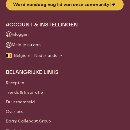
Word vandaag nog lid van onze community!
ACCOUNT & INSTELLINGEN
Inloggen
Meld je nu aan
Belgium - Nederlands
BELANGRIJKE LINKS
Footer
Callebaut
Recepten
Trends & Inspiratie
Duurzaamheid
Over ons
Barry Callebaut Group