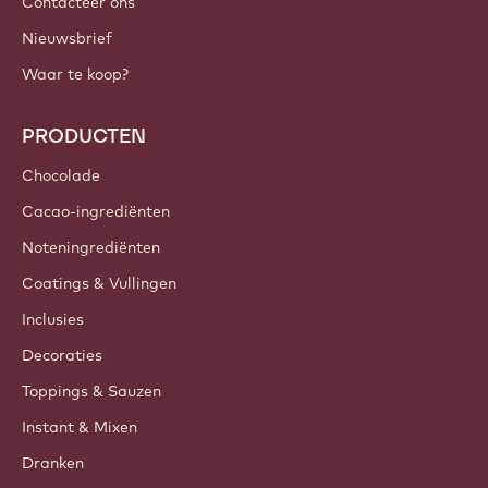
Contacteer ons
Nieuwsbrief
Waar te koop?
PRODUCTEN
Chocolade
Cacao-ingrediënten
Noteningrediënten
Coatings & Vullingen
Inclusies
Decoraties
Toppings & Sauzen
Instant & Mixen
Dranken