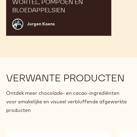
WORTEL, POMPOEN EN
BLOEDAPPELSIEN
Jurgen
Jurgen Koens
Koens