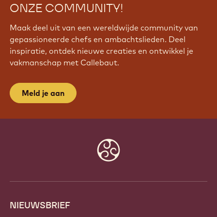
WORD VANDAAG NOG LID VAN
ONZE COMMUNITY!
Maak deel uit van een wereldwijde community van
gepassioneerde chefs en ambachtslieden. Deel
inspiratie, ontdek nieuwe creaties en ontwikkel je
vakmanschap met Callebaut.
Meld je aan