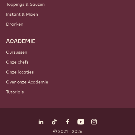
PRODUCTEN
Chocolade
Cacao-ingrediënten
Noteningrediënten
Coatings & Vullingen
Inclusies
Decoraties
Toppings & Sauzen
Instant & Mixen
Dranken
ACADEMIE
Cursussen