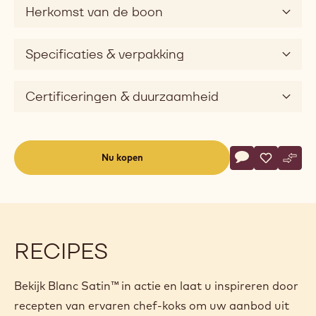
Pairing tips
Productbeschrijving
Deze buitengewoon romige witte chocolade heeft een
prachtige zoete intensiteit en heerlijke toetsen van
karamel en vanille.
Herkomst van de boon
Specificaties & verpakking
Certificeringen & duurzaamheid