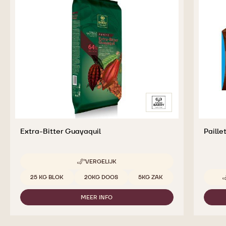
AANVULLENDE
PRODUCTEN