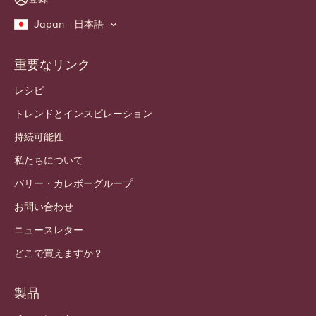
Japan - 日本語
重要なリンク
Footer
Callebaut
レシピ
トレンドとインスピレーション
持続可能性
私たちについて
バリー・カレボーグループ
お問い合わせ
ニュースレター
どこで買えますか？
製品