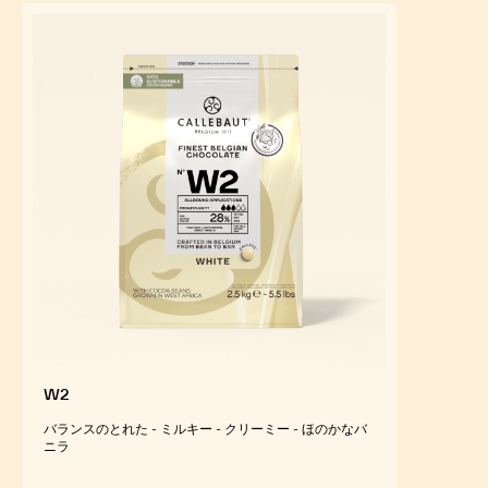
W2
バランスのとれた - ミルキー - クリーミー - ほのかなバ
ニラ