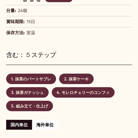
分量:
24個
賞味期限:
15日
保存方法:
室温
含む： 5 ステップ
抹茶のパートサブレ
抹茶ケーキ
抹茶ガナッシュ
モレロチェリーのコンフィ
組み立て・仕上げ
国内単位
海外単位