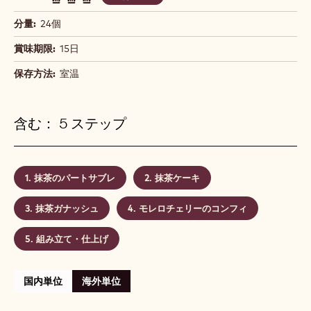
分量:
24個
賞味期限:
15日
保存方法:
室温
含む： 5 ステップ
抹茶のパートサブレ
抹茶ケーキ
抹茶ガナッシュ
モレロチェリーのコンフィ
組み立て・仕上げ
国内単位
海外単位