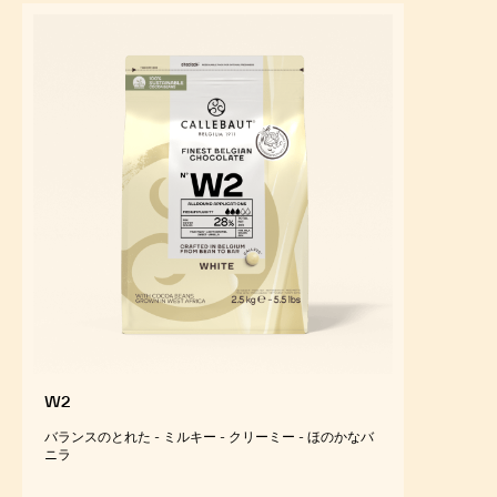
W2
バランスのとれた - ミルキー - クリーミー - ほのかなバ
ニラ