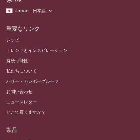
Japan - 日本語
重要なリンク
Footer
Callebaut
レシピ
トレンドとインスピレーション
持続可能性
私たちについて
バリー・カレボーグループ
お問い合わせ
ニュースレター
どこで買えますか？
製品