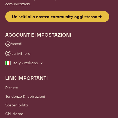
comunicazioni.
Unisciti alla nostra community oggi stesso
ACCOUNT E IMPOSTAZIONI
Accedi
Iscriviti ora
Italy - Italiano
LINK IMPORTANTI
Footer
Callebaut
Ricette
Tendenze & Ispirazioni
Sostenibilità
Chi siamo