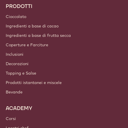
Tendenze & Ispirazioni
Sostenibilità
Chi siamo
Gruppo Barry Callebaut
Contattaci
Newsletter
Dove acquistare
PRODOTTI
Cioccolato
Ingredienti a base di cacao
Ingredienti a base di frutta secca
Coperture e Farciture
Inclusioni