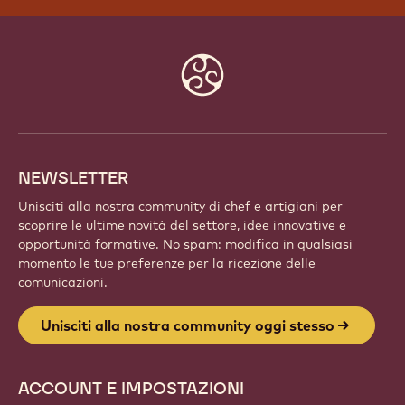
UNISCITI ALLA NOSTRA
COMMUNITY OGGI STESSO
Fai parte di una comunità globale di chef e artigiani
appassionati. Condividi l'ispirazione, scopri nuove
creazioni e fai crescere la tua arte con Callebaut.
Iscriviti
Website
info