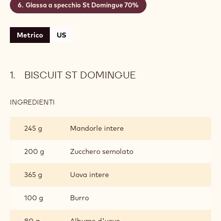
Biscuit St Domingue
Inserto banana e frutto della passione
Cremoso al St Domingue 70%
Mousse al cioccolato St Domingue 70%
Gelatina di frutto della passione e banana
Glassa a specchio St Domingue 70%
Metrico
US
BISCUIT ST DOMINGUE