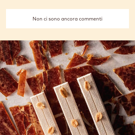
previous
next
COMMENTS
Aggiungi un commento
Non ci sono ancora commenti