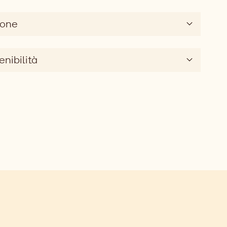
ione
enibilità