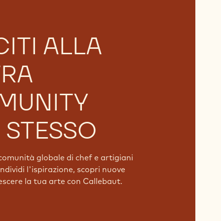
ITI ALLA
TRA
MUNITY
 STESSO
comunità globale di chef e artigiani
dividi l'ispirazione, scopri nuove
rescere la tua arte con Callebaut.