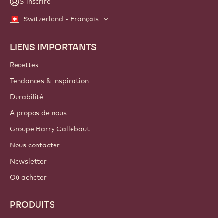
S'inscrire
Switzerland - Français
LIENS IMPORTANTS
Footer
Callebaut
Recettes
Tendances & Inspiration
Durabilité
A propos de nous
Groupe Barry Callebaut
Nous contacter
Newsletter
Où acheter
PRODUITS