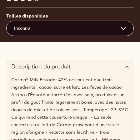
4
Tailles disponibles
Inconnu
Description du produit
Carma® Milk Ecuador 42% ne contient que trois
ingrédients : cacao, sucre et lait. Les fèves de cacao
Arriba d’Équateur, torréfiées avec soin, produisent un
profil de goût fruité, légèrement boisé, avec des notes
douces de miel et de raisins secs. Tempérage : 29–31°C
Ce qui rend cette couverture unique : • La seule
couverture au lait de Carma provenant d’une seule
région d’origine • Recette sans lécithine • Trois
ingrédients seulement : cacao, sucre, lait • Mélange