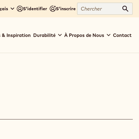
Chercher
çais
S'identifier
S'inscrire
Cher
 & Inspiration
Durabilité
À Propos de Nous
Contact