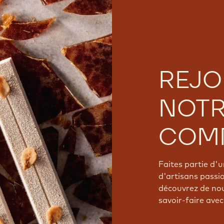
REJO
NOT
COM
Faites partie d
d'artisans passi
découvrez de nou
savoir-faire avec