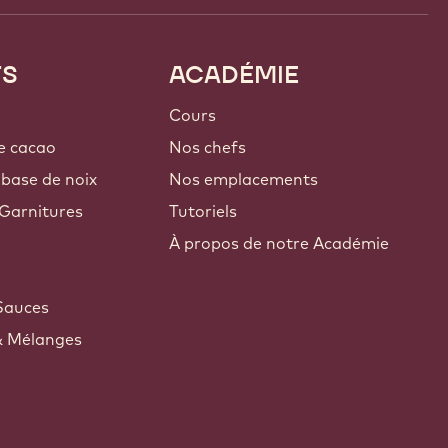
TS
ACADÉMIE
Cours
e cacao
Nos chefs
 base de noix
Nos emplacements
Garnitures
Tutoriels
À propos de notre Académie
Sauces
& Mélanges