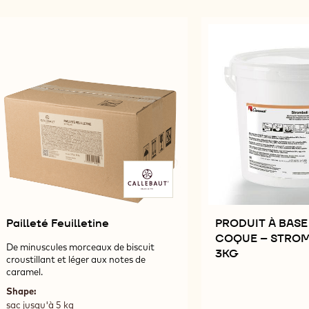
Results
Pailleté Feuilletine
PRODUIT À BASE 
COQUE – STROM
De minuscules morceaux de biscuit
3KG
croustillant et léger aux notes de
caramel.
Shape:
sac jusqu'à 5 kg