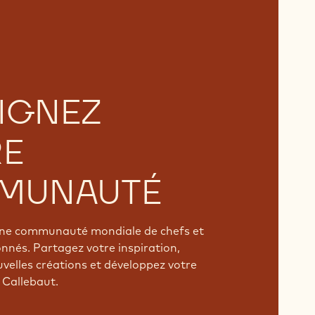
IGNEZ
RE
MUNAUTÉ
'une communauté mondiale de chefs et
onnés. Partagez votre inspiration,
velles créations et développez votre
 Callebaut.