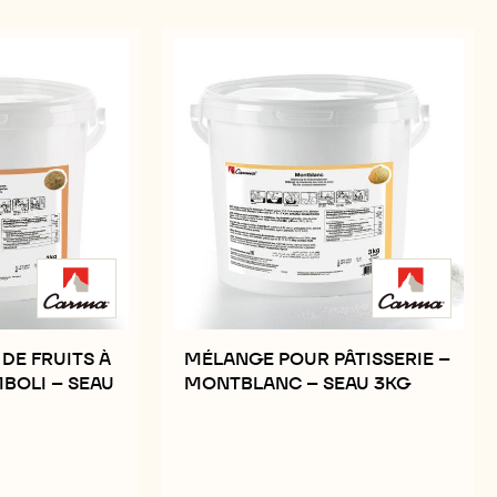
DE FRUITS À
MÉLANGE POUR PÂTISSERIE –
BOLI – SEAU
MONTBLANC – SEAU 3KG