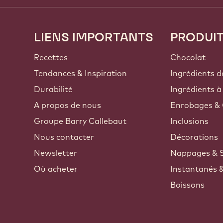
LIENS IMPORTANTS
PRODUI
Footer
Callebaut
Recettes
Chocolat
Tendances & Inspiration
Ingrédients d
Durabilité
Ingrédients à
A propos de nous
Enrobages & 
Groupe Barry Callebaut
Inclusions
Nous contacter
Décorations
Newsletter
Nappages & 
Où acheter
Instantanés 
Boissons