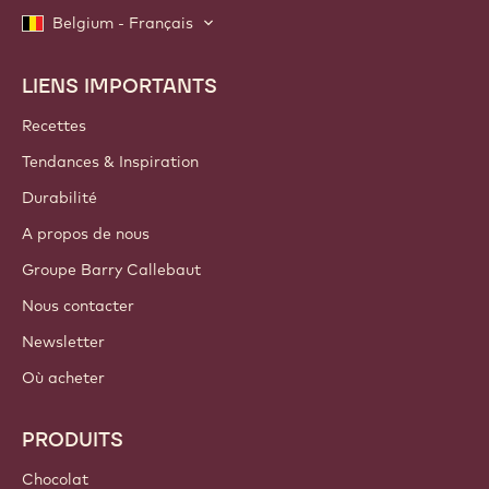
Belgium - Français
LIENS IMPORTANTS
Footer
Callebaut
Recettes
Tendances & Inspiration
Durabilité
A propos de nous
Groupe Barry Callebaut
Nous contacter
Newsletter
Où acheter
PRODUITS
Chocolat