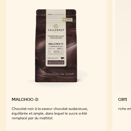
MALCHOC-D
C811
Chocolat noir à la saveur chocolat audacieuse,
riche en
équilibrée et ample, dans lequel le sucre a été
remplacé par du maltitol.