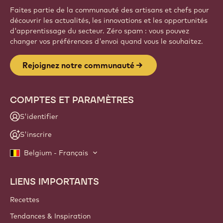
Faites partie de la communauté des artisans et chefs pour
découvrir les actualités, les innovations et les opportunités
d'apprentissage du secteur. Zéro spam : vous pouvez
changer vos préférences d'envoi quand vous le souhaitez.
Rejoignez notre communauté
COMPTES ET PARAMÈTRES
S'identifier
S'inscrire
Belgium - Français
LIENS IMPORTANTS
Footer
Callebaut
Recettes
Tendances & Inspiration