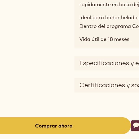
rápidamente en boca de
Ideal para bañar helados 
Dentro del programa Co
Vida útil de 18 meses.
Especificaciones y 
Certificaciones y so
Ac
Comprar ahora
E
-
(opens