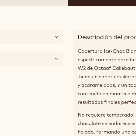
Descripción del pro
Cobertura Ice-Choc Blan
específicamente para hel
W2 de Octaaf Callebaut 
Tiene un sabor equilibra
y acarameladas, y un toqu
contenido en manteca de 
resultados finales perfec
No requiere temperado: so
chocolate se endurece e
helado, formando una capa