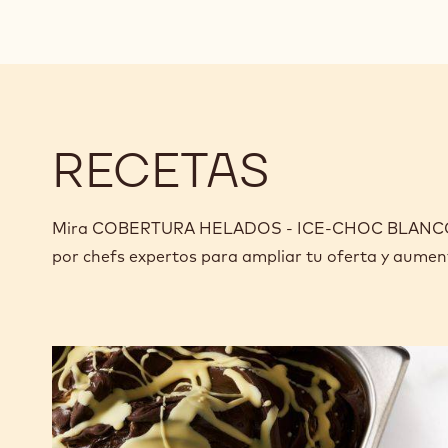
RECETAS
Mira COBERTURA HELADOS - ICE-CHOC BLANCO - 2,
por chefs expertos para ampliar tu oferta y aumen
Nero-
White
Stracciatella