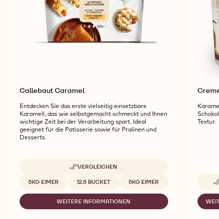
Kreationen
Callebaut Caramel
Creme 