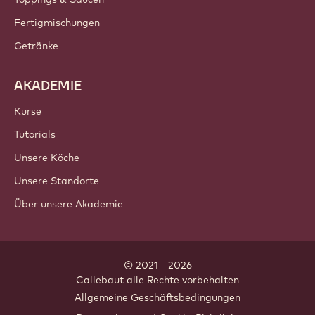
PRODUKTE
Schokolade
Kakaozutaten
Nusszutaten
Überzüge & Füllungen
Inklusionen
Dekorationen
Toppings & Saucen
Fertigmischungen
Getränke
AKADEMIE
Kurse
Tutorials