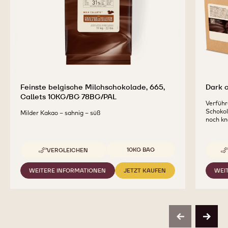
Feinste belgische Milchschokolade, 665,
Dark 
Callets 10KG/BG 78BG/PAL