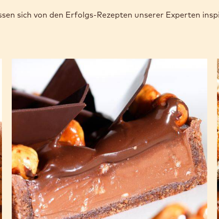
sen sich von den Erfolgs-Rezepten unserer Experten inspi
Schokoladencreme-
Törtchen