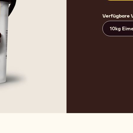
Verfügbare 
10kg Eim