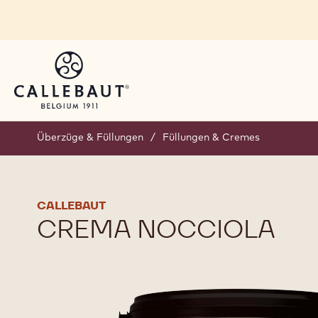
Skip to main content
Überzüge & Füllungen
/
Füllungen & Cremes
CALLEBAUT
CREMA NOCCIOLA