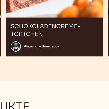
SCHOKOLADENCREME-
TÖRTCHEN
Alexandre
Alexandre Bourdeaux
Bourdeaux
DUKTE