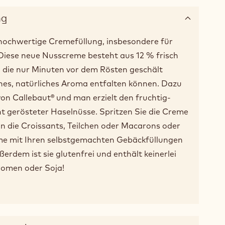
ng
 hochwertige Cremefüllung, insbesondere für
Diese neue Nusscreme besteht aus 12 % frisch
 die nur Minuten vor dem Rösten geschält
ines, natürliches Aroma entfalten können. Dazu
on Callebaut® und man erzielt den fruchtig-
t gerösteter Haselnüsse. Spritzen Sie die Creme
n die Croissants, Teilchen oder Macarons oder
me mit Ihren selbstgemachten Gebäckfüllungen
rdem ist sie glutenfrei und enthält keinerlei
romen oder Soja!