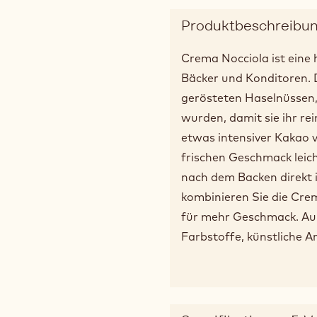
Produktbeschreibu
Crema Nocciola ist eine
Bäcker und Konditoren. 
gerösteten Haselnüssen,
wurden, damit sie ihr re
etwas intensiver Kakao v
frischen Geschmack leich
nach dem Backen direkt i
kombinieren Sie die Cre
für mehr Geschmack. Auße
Farbstoffe, künstliche A