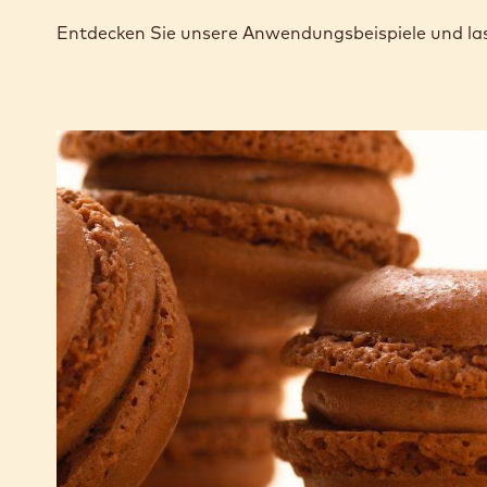
Entdecken Sie unsere Anwendungsbeispiele und las
Haselnuss-
Schokoladen-
Macaron