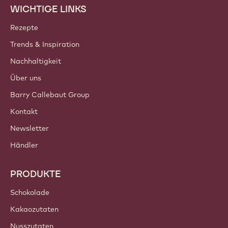
WICHTIGE LINKS
Footer
Callebaut
Rezepte
Trends & Inspiration
Nachhaltigkeit
Über uns
Barry Callebaut Group
Kontakt
Newsletter
Händler
PRODUKTE
Schokolade
Kakaozutaten
Nusszutaten