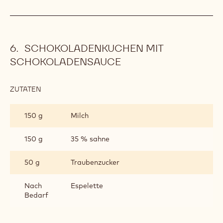
SCHOKOLADENKUCHEN MIT
SCHOKOLADENSAUCE
ZUTATEN
:
SCHOKOLADENKUCHEN
MIT
150 g
Milch
SCHOKOLADENSAUCE
150 g
35 % sahne
50 g
Traubenzucker
Nach
Espelette
Bedarf