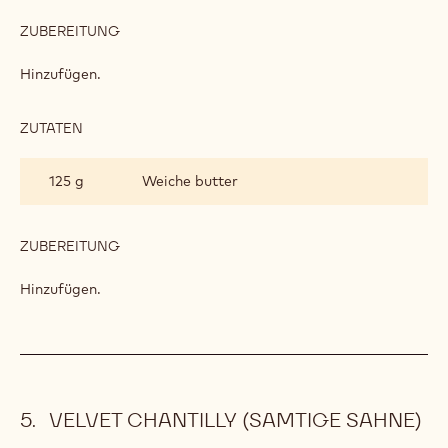
ZUBEREITUNG
:
SCHOKOSTREUSEL
Hinzufügen.
ZUTATEN
:
SCHOKOSTREUSEL
125 g
Weiche butter
ZUBEREITUNG
:
SCHOKOSTREUSEL
Hinzufügen.
VELVET CHANTILLY (SAMTIGE SAHNE)