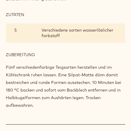
ZUTATEN
:
ZIGARETTENTEIG
5
Verschiedene sorten wasserlöslicher
farbstoff
ZUBEREITUNG
:
ZIGARETTENTEIG
Fünf verschiedenfarbige Teigsorten herstellen und im
Kühlschrank ruhen lassen. Eine Silpat-Matte dünn damit
bestreichen und runde Formen ausstechen. 10 Minuten bei
180 °C backen und sofort vom Backblech entfernen und in
Halbkugelformen zum Aushärten legen. Trocken
aufbewahren.