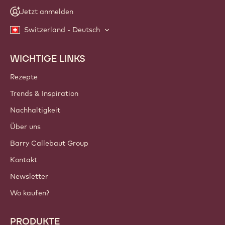
Jetzt anmelden
Switzerland - Deutsch
WICHTIGE LINKS
Footer
Callebaut
Rezepte
Trends & Inspiration
Nachhaltigkeit
Über uns
Barry Callebaut Group
Kontakt
Newsletter
Wo kaufen?
PRODUKTE