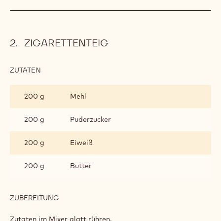
ZIGARETTENTEIG
ZUTATEN
:
ZIGARETTENTEIG
200 g
Mehl
200 g
Puderzucker
200 g
Eiweiß
200 g
Butter
ZUBEREITUNG
:
ZIGARETTENTEIG
Zutaten im Mixer glatt rühren.