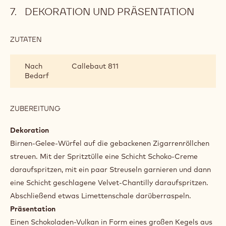
DEKORATION UND PRÄSENTATION
ZUTATEN
:
DEKORATION
UND
Nach
Callebaut 811
PRÄSENTATION
Bedarf
ZUBEREITUNG
:
DEKORATION
UND
Dekoration
PRÄSENTATION
Birnen-Gelee-Würfel auf die gebackenen Zigarrenröllchen
streuen. Mit der Spritztülle eine Schicht Schoko-Creme
daraufspritzen, mit ein paar Streuseln garnieren und dann
eine Schicht geschlagene Velvet-Chantilly daraufspritzen.
Abschließend etwas Limettenschale darüberraspeln.
Präsentation
Einen Schokoladen-Vulkan in Form eines großen Kegels aus