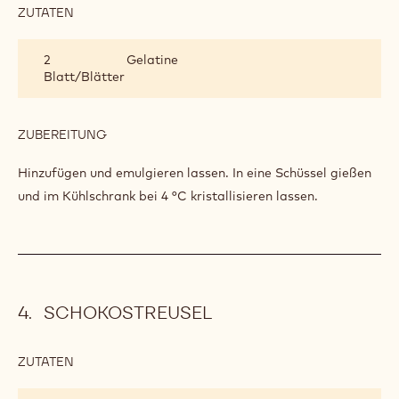
ZUTATEN
:
SCHOKOLADENCREME
2
Gelatine
Blatt/Blätter
ZUBEREITUNG
:
SCHOKOLADENCREME
Hinzufügen und emulgieren lassen. In eine Schüssel gießen
und im Kühlschrank bei 4 °C kristallisieren lassen.
SCHOKOSTREUSEL
ZUTATEN
:
SCHOKOSTREUSEL