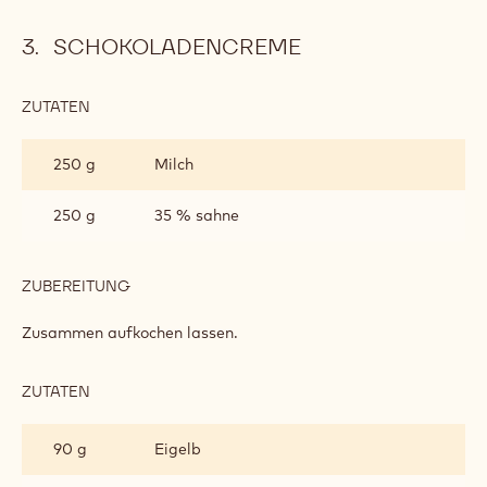
SCHOKOLADENCREME
ZUTATEN
:
SCHOKOLADENCREME
250 g
Milch
250 g
35 % sahne
ZUBEREITUNG
:
SCHOKOLADENCREME
Zusammen aufkochen lassen.
ZUTATEN
:
SCHOKOLADENCREME
90 g
Eigelb