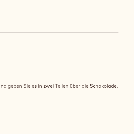
OKOLADEN-
ACHE
und geben Sie es in zwei Teilen über die Schokolade.