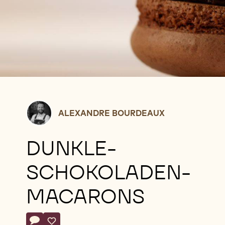
Alexandre
ALEXANDRE BOURDEAUX
Bourdeaux
DUNKLE-
SCHOKOLADEN-
MACARONS
Actions