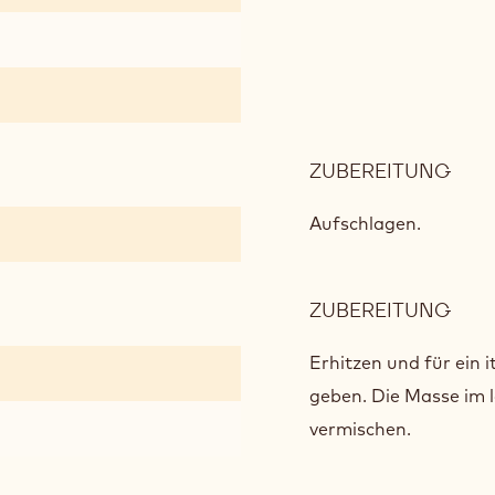
ZUBEREITUNG
:
SCH
MAC
Aufschlagen.
ZUBEREITUNG
:
SCH
MAC
Erhitzen und für ein 
geben. Die Masse im
vermischen.