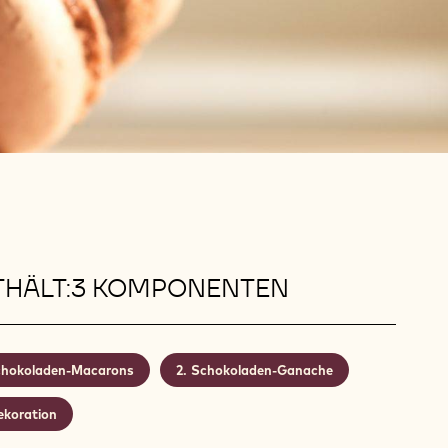
THÄLT:3 KOMPONENTEN
hokoladen-Macarons
Schokoladen-Ganache
ekoration