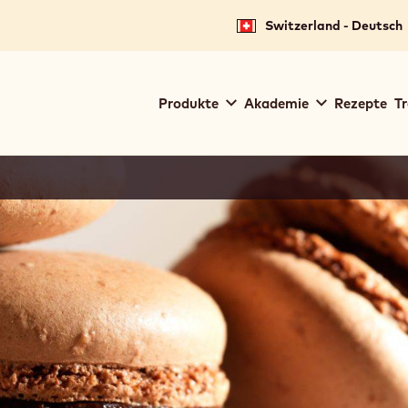
Switzerland - Deutsch
Main
Produkte
Akademie
Rezepte
Tr
navigation
Callebaut