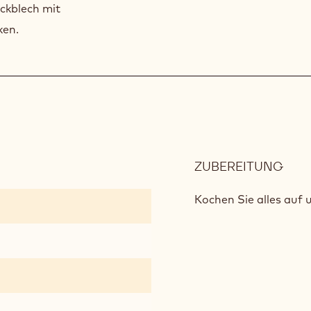
ckblech mit
ken.
ZUBEREITUNG
:
SCH
GAN
Kochen Sie alles auf 