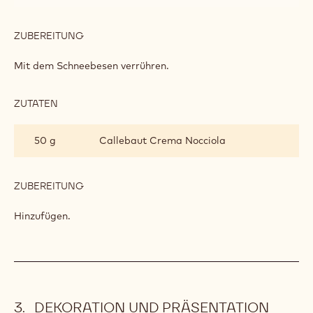
ZUBEREITUNG
:
FÜLLUNG
Mit dem Schneebesen verrühren.
ZUTATEN
:
FÜLLUNG
50 g
Callebaut Crema Nocciola
ZUBEREITUNG
:
FÜLLUNG
Hinzufügen.
DEKORATION UND PRÄSENTATION