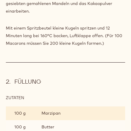
gesiebten gemahlenen Mandeln und das Kakaopulver
einarbeiten.
Mit einem Spritzbeutel kleine Kugeln spritzen und 12
Minuten lang bei 160°C backen, Luftklappe offen. (Für 100
Macarons müssen Sie 200 kleine Kugeln formen.)
FÜLLUNG
ZUTATEN
:
FÜLLUNG
100 g
Marzipan
100 g
Butter