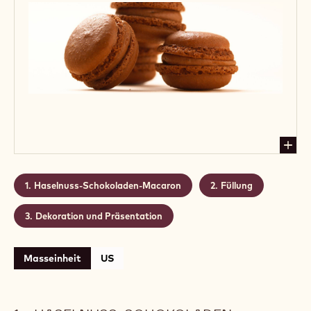
Haselnuss-Schokoladen-Macaron
Füllung
Dekoration und Präsentation
Masseinheit
US