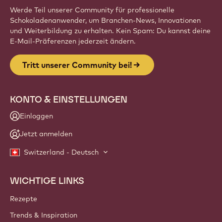
Werde Teil unserer Community für professionelle
Schokoladenanwender, um Branchen-News, Innovationen
und Weiterbildung zu erhalten. Kein Spam: Du kannst deine
E-Mail-Präferenzen jederzeit ändern.
Tritt unserer Community bei!
KONTO & EINSTELLUNGEN
Einloggen
Jetzt anmelden
Switzerland - Deutsch
WICHTIGE LINKS
Footer
Callebaut
Rezepte
Trends & Inspiration