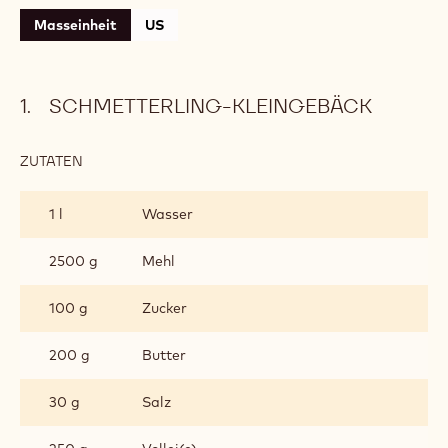
Masseinheit
US
SCHMETTERLING-KLEINGEBÄCK
ZUTATEN
:
SCHMETTERLING-
KLEINGEBÄCK
1 l
Wasser
2500 g
Mehl
100 g
Zucker
200 g
Butter
30 g
Salz