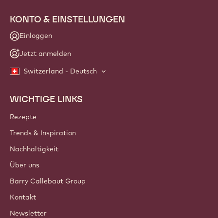
KONTO & EINSTELLUNGEN
Einloggen
Jetzt anmelden
Switzerland - Deutsch
WICHTIGE LINKS
Footer
Callebaut
Rezepte
Trends & Inspiration
Nachhaltigkeit
Über uns
Barry Callebaut Group
Kontakt
Newsletter