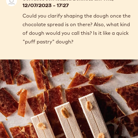
12/07/2023 - 17:27
Could you clarify shaping the dough once the
chocolate spread is on there? Also, what kind
of dough would you call this? Is it like a quick
"puff pastry" dough?