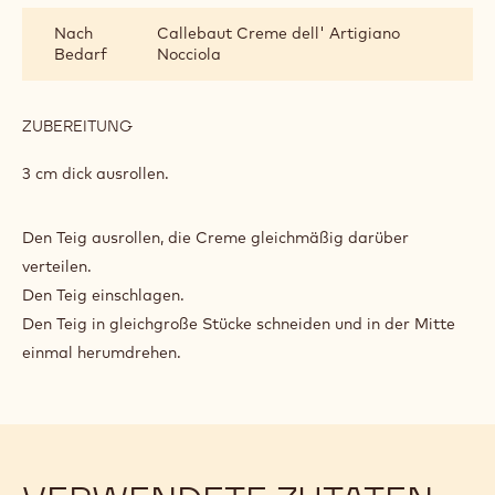
KLEINGEBÄCK
Nach
Callebaut Creme dell' Artigiano
Bedarf
Nocciola
ZUBEREITUNG
:
SCHMETTERLING-
KLEINGEBÄCK
3 cm dick ausrollen.
Den Teig ausrollen, die Creme gleichmäßig darüber
verteilen.
Den Teig einschlagen.
Den Teig in gleichgroße Stücke schneiden und in der Mitte
einmal herumdrehen.