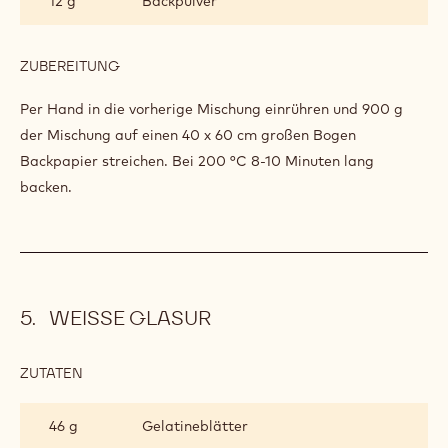
12 g
Backpulver
ZUBEREITUNG
:
BISKUIT
Per Hand in die vorherige Mischung einrühren und 900 g
der Mischung auf einen 40 x 60 cm großen Bogen
Backpapier streichen. Bei 200 °C 8-10 Minuten lang
backen.
WEISSE GLASUR
ZUTATEN
:
WEISSE G
LASUR
46 g
Gelatineblätter