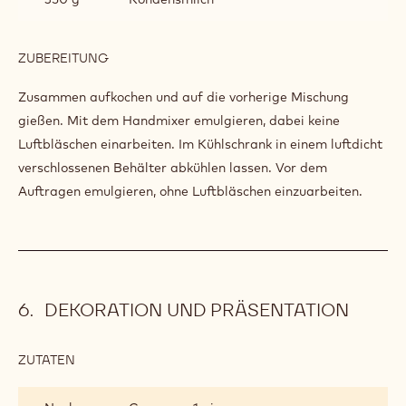
ZUBEREITUNG
:
WEISSE G
LASUR
Zusammen aufkochen und auf die vorherige Mischung
gießen. Mit dem Handmixer emulgieren, dabei keine
Luftbläschen einarbeiten. Im Kühlschrank in einem luftdicht
verschlossenen Behälter abkühlen lassen. Vor dem
Auftragen emulgieren, ohne Luftbläschen einzuarbeiten.
DEKORATION UND PRÄSENTATION
ZUTATEN
:
DEKORATION
UND