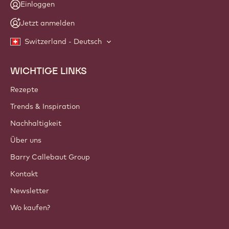
Einloggen
Jetzt anmelden
Switzerland - Deutsch
WICHTIGE LINKS
Footer
Callebaut
Rezepte
Trends & Inspiration
Nachhaltigkeit
Über uns
Barry Callebaut Group
Kontakt
Newsletter
Wo kaufen?