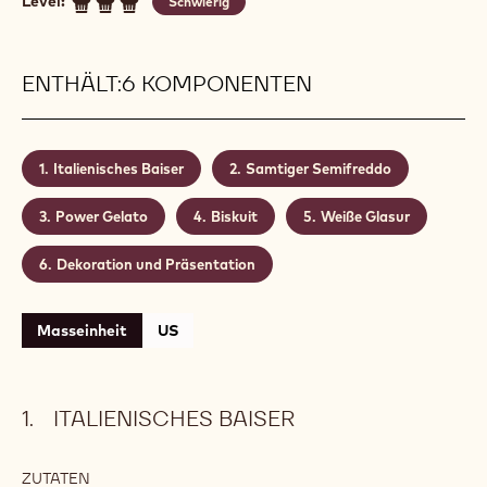
Level:
Schwierig
ENTHÄLT:6 KOMPONENTEN
Italienisches Baiser
Samtiger Semifreddo
Power Gelato
Biskuit
Weiße Glasur
Dekoration und Präsentation
Masseinheit
US
ITALIENISCHES BAISER
ZUTATEN
: