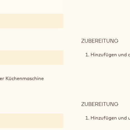
ZUBEREITUNG
:
SCH
BRA
Hinzufügen und d
iner Küchenmaschine
ZUBEREITUNG
:
SCH
BRA
Hinzufügen und u