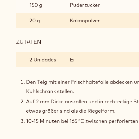
150 g
Puderzucker
20 g
Kakaopulver
ZUTATEN
:
KNUSPRIGER
KAKAOKEKS
2 Unidades
Ei
Den Teig mit einer Frischhaltefolie abdecken u
Kühlschrank stellen.
Auf 2 mm Dicke ausrollen und in rechteckige St
etwas größer sind als die Riegelform.
10-15 Minuten bei 165 °C zwischen perforierte