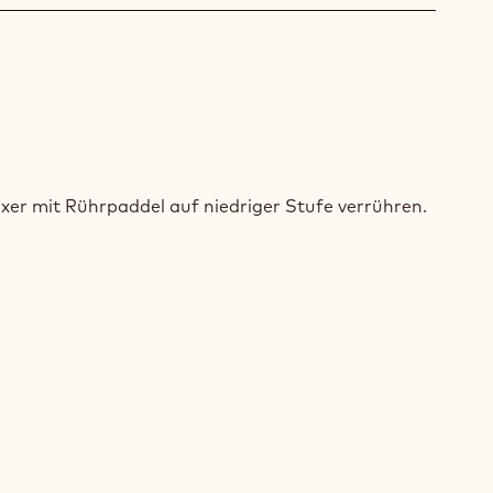
BETEIG
xer mit Rührpaddel auf niedriger Stufe verrühren.