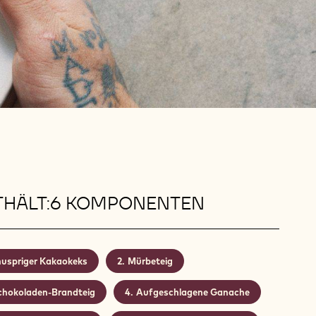
THÄLT:6 KOMPONENTEN
uspriger Kakaokeks
Mürbeteig
chokoladen-Brandteig
Aufgeschlagene Ganache