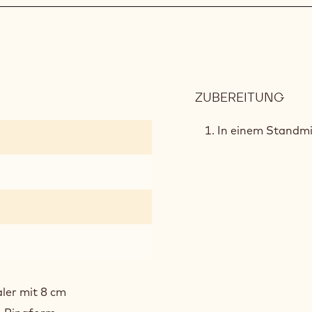
ZUBEREITUNG
:
MÜR
In einem Standmi
aler mit 8 cm