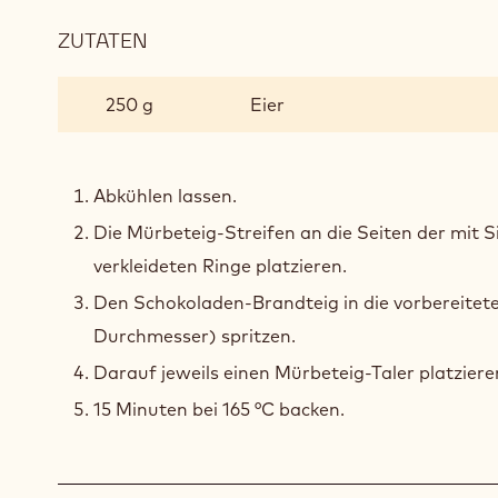
ZUTATEN
:
SCHOKOLADEN-
BRANDTEIG
250 g
Eier
Abkühlen lassen.
Die Mürbeteig-Streifen an die Seiten der mit S
verkleideten Ringe platzieren.
Den Schokoladen-Brandteig in die vorbereitet
Durchmesser) spritzen.
Darauf jeweils einen Mürbeteig-Taler platziere
15 Minuten bei 165 °C backen.