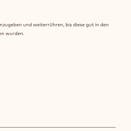
OKOLADEN-
NDTEIG
nzugeben und weiterrühren, bis diese gut in den
en wurden.