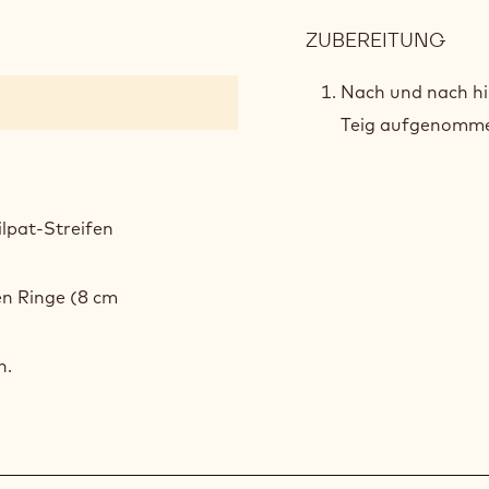
ZUBEREITUNG
:
SCH
BRA
Nach und nach hi
Teig aufgenomm
ilpat-Streifen
en Ringe (8 cm
n.