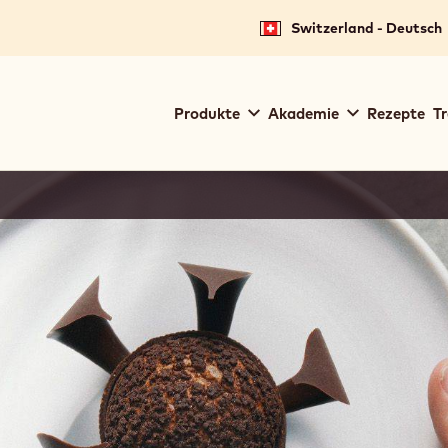
Switzerland - Deutsch
Main
Produkte
Akademie
Rezepte
Tr
navigation
Callebaut