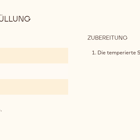
ÜLLUNG
ZUBEREITUNG
:
KNU
SCH
Die temperierte 
.