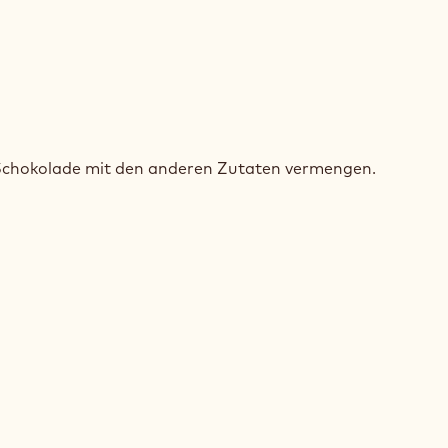
SPRIGE
OKOLADENFÜLLUNG
Schokolade mit den anderen Zutaten vermengen.