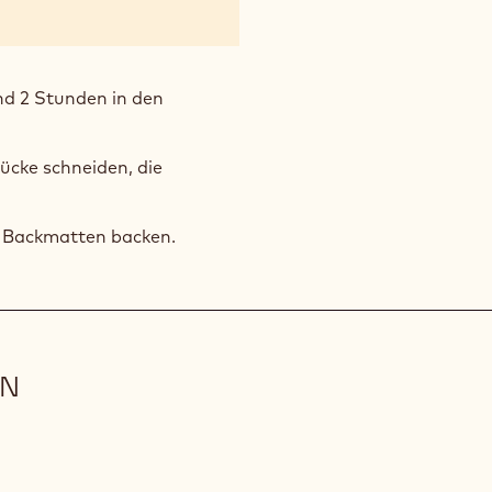
nd 2 Stunden in den
ücke schneiden, die
n Backmatten backen.
ON