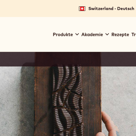
Switzerland - Deutsch
Main
Produkte
Akademie
Rezepte
Tr
navigation
Callebaut