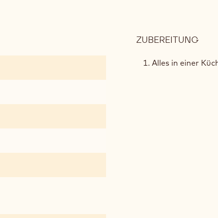
ZUBEREITUNG
:
KNU
KAK
Alles in einer K