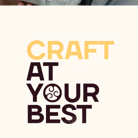
O CO USILUJEME