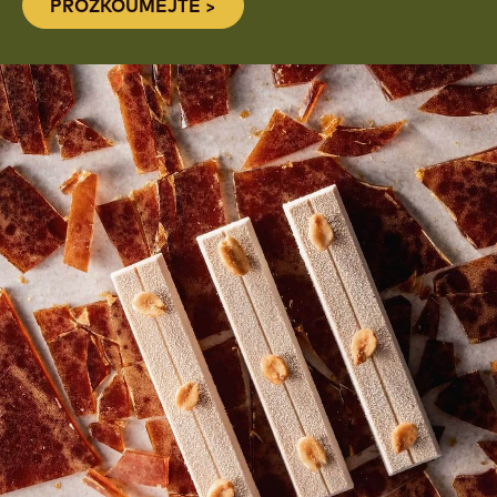
ZJISTĚTE, JAK VYTVÁŘÍME
ORIGINÁLNÍ CHUŤ BELGIE
PROZKOUMEJTE >