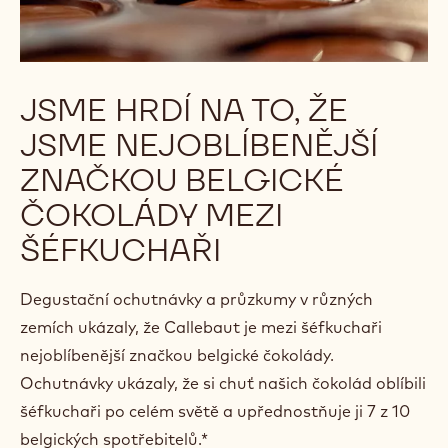
JSME HRDÍ NA TO, ŽE
JSME NEJOBLÍBENĚJŠÍ
ZNAČKOU BELGICKÉ