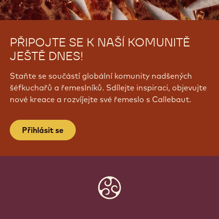
PŘIPOJTE SE K NAŠÍ KOMUNITĚ
JEŠTĚ DNES!
Staňte se součástí globální komunity nadšených
šéfkuchařů a řemeslníků. Sdílejte inspiraci, objevujte