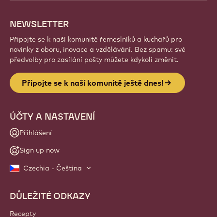
nové kreace a rozvíjejte své řemeslo s Callebaut.
Přihlásit se
Website
info
NEWSLETTER
Připojte se k naší komunitě řemeslníků a kuchařů pro
novinky z oboru, inovace a vzdělávání. Bez spamu: své
předvolby pro zasílání pošty můžete kdykoli změnit.
Připojte se k naší komunitě ještě dnes!