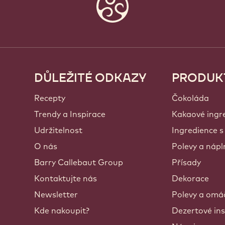
DŮLEŽITÉ ODKAZY
PRODUK
Footer
Callebaut
Recepty
Čokoláda
Trendy a Inspirace
Kakaové ingr
Udržitelnost
Ingredience s
O nás
Polevy a nápl
Barry Callebaut Group
Přísady
Kontaktujte nás
Dekorace