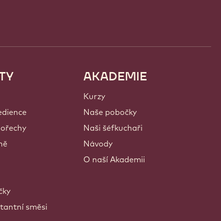
TY
AKADEMIE
Kurzy
edience
Naše pobočky
 ořechy
Naši šéfkuchaři
ně
Návody
O naší Akademii