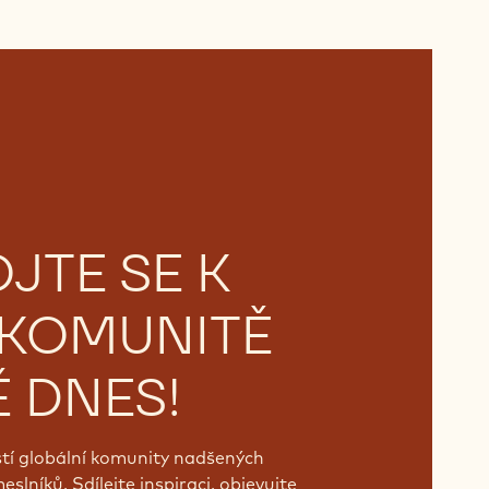
OJTE SE K
 KOMUNITĚ