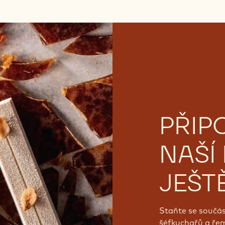
PŘIP
NAŠÍ