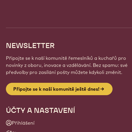
Website
info
NEWSLETTER
Připojte se k naší komunitě řemeslníků a kuchařů pro
novinky z oboru, inovace a vzdělávání. Bez spamu: své
předvolby pro zasílání pošty můžete kdykoli změnit.
Připojte se k naší komunitě ještě dnes!