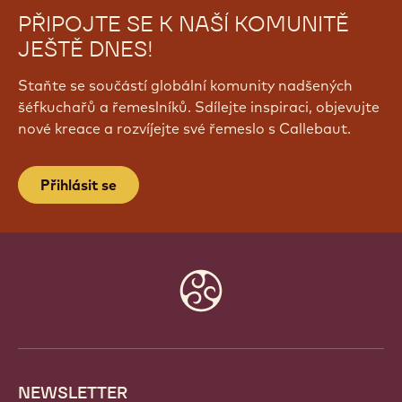
PŘIPOJTE SE K NAŠÍ KOMUNITĚ
JEŠTĚ DNES!
Staňte se součástí globální komunity nadšených
šéfkuchařů a řemeslníků. Sdílejte inspiraci, objevujte
nové kreace a rozvíjejte své řemeslo s Callebaut.