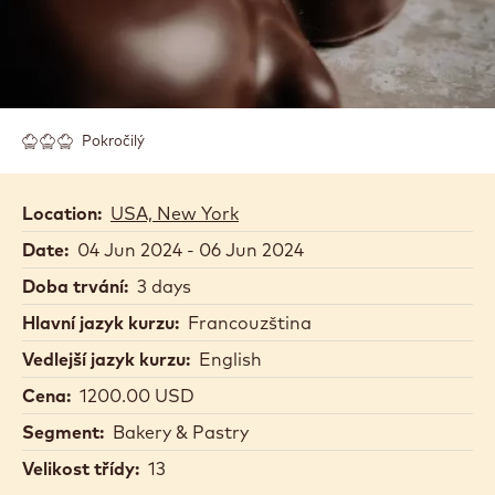
Pokročilý
Location:
USA, New York