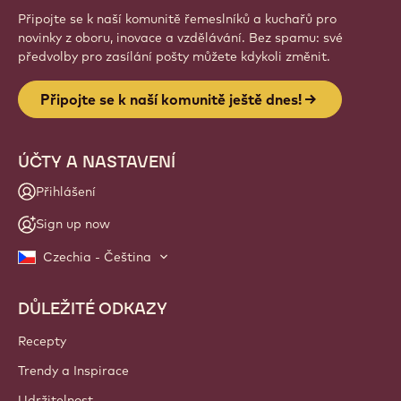
Přihlásit se
Website
info
NEWSLETTER
Připojte se k naší komunitě řemeslníků a kuchařů pro
novinky z oboru, inovace a vzdělávání. Bez spamu: své
předvolby pro zasílání pošty můžete kdykoli změnit.
Připojte se k naší komunitě ještě dnes!
ÚČTY A NASTAVENÍ