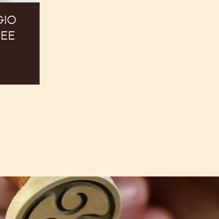
GIO
EE