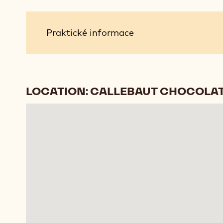
Praktické
Praktické informace
informace
LOCATION: CALLEBAUT CHOCOLAT