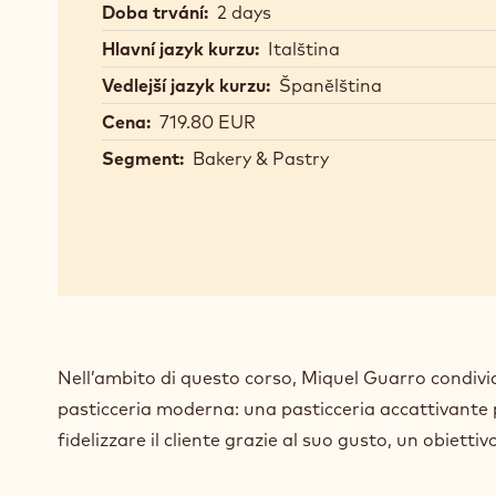
Doba trvání:
2 days
Hlavní jazyk kurzu:
Italština
Vedlejší jazyk kurzu:
Španělština
Cena:
719.80 EUR
Segment:
Bakery & Pastry
Nell’ambito di questo corso, Miquel Guarro condivid
pasticceria moderna: una pasticceria accattivante 
fidelizzare il cliente grazie al suo gusto, un obiet