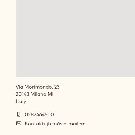
Via Morimondo, 23
20143
Milano
MI
Italy
Telefon
0282464600
E-
Kontaktujte nás e-mailem
mail