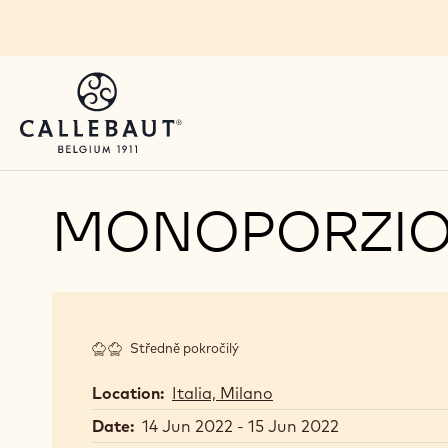
Skip to main content
MONOPORZION
Středně pokročilý
Location:
Italia, Milano
Date:
14 Jun 2022 - 15 Jun 2022