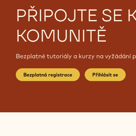
PŘIPOJTE SE K
KOMUNITĚ
Bezplatné tutoriály a kurzy na vyžádání 
Bezplatná registrace
Přihlásit se