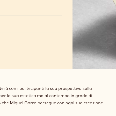
erà con i partecipanti la sua prospettiva sulla
per la sua estetica ma al contempo in grado di
tivo che Miquel Garro persegue con ogni sua creazione.