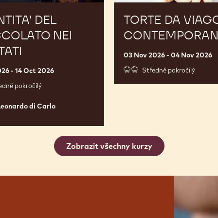
NTITA' DEL
TORTE DA VIAG
COLATO NEI
CONTEMPORAN
TATI
03 Nov 2026 - 04 Nov 2026
026 - 14 Oct 2026
Středně pokročilý
edně pokročilý
do
Leonardo di Carlo
Zobrazit všechny kurzy